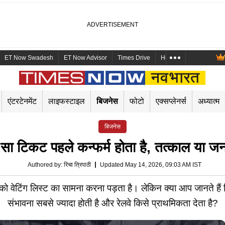
ET Now Swadesh
ET Now Advisor
Times Drive
Health and Me
Mara
एंटरटेनमेंट
लाइफस्टाइल
बिजनेस
फोटो
एक्सप्लेनर्स
अध्यात्म
बिजनेस
सा टिकट पहले कन्फर्म होता है, तत्काल या 
Authored by
:
रिचा त्रिपाठी
Updated May 14, 2026, 09:03 AM IST
ं को वेटिंग लिस्ट का सामना करना पड़ता है। लेकिन क्या आप जानते हैं 
संभावना सबसे ज्यादा होती है और रेलवे किसे प्राथमिकता देता है?