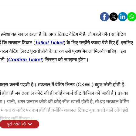
में हमेशा यह सवाल रहता है कि अगर टिकट वेटिंग में है, तो पहले कौन सा वेटिंग
हैं कि तत्काल टिकट (
Tatkal Ticket
) के लिए उन्होंने ज्यादा पैसे दिए हैं, इसलिए
नरल वेटिंग लिस्ट पुरानी होने के कारण उसे प्राथमिकता मिलनी चाहिए। इस
टी' (
Confirm Ticket
) सिस्टम को समझना होगा।
 यात्रा करनी पड़ती है। तत्काल में वेटिंग लिस्ट (CKWL) बहुत छोटी होती है।
र्म होता है जब तत्काल कोटे की ही कोई कंफर्म सीट कैंसिल की जाती है। इसका
ता। यानी, अगर जनरल कोटे की कोई सीट खाली होती है, तो वह तत्काल वेटिंग
ी संभावना आमतौर पर कम होती है क्योंकि तत्काल टिकट बुक करने वाले लोग इसे
ई रिफंड नहीं मिलता।
पूरी स्टोरी पढ़ें