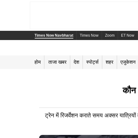
Times Now Navbharat
Times Now
Zoom
ET Now
होम
ताजा खबर
देश
स्पोर्ट्स
शहर
एजुकेशन
कौन 
ट्रेन में रिजर्वेशन कराते समय अक्सर यात्रियो