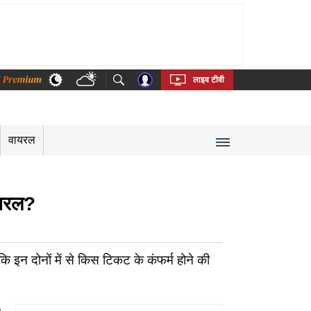
thi
Bengali
Telugu
Tamil
Kannada
Malayalam
लाइव टीवी
वायरल
जनरल?
कि इन दोनों में से किस टिकट के कंफर्म होने की