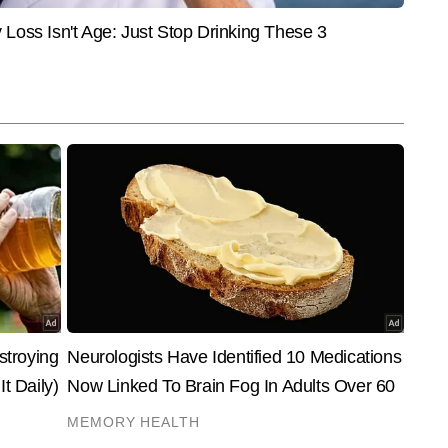
फाइनेंस, स्टॉक मार्केट, टैक्स प्लानिंग और अर्थव्यवस्था से जुड़े विषयों पर मजबूत पकड़ 
और पढ़ें
ेंट लिख चुकी रिचा की विशेषता है—जटिल वित्तीय जानकारियों को सरल, स्पष्ट और 
। वह ऐसी स्टोरीज तैयार करती हैं जो न केवल जानकारीपूर्ण होती हैं, बल्कि आम पाठक की 
द करती हैं।
End of Article