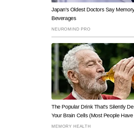
7 वर्षों के अनुभव के साथ रिचा, पर्सनल 
रखती हैं। अब तक 8,000 से अधिक कंट
भरोसेमंद तरीके से पाठकों तक पहुंचाना
वित्तीय समझ को बेहतर बनाने में भी मद
Hindi News
Business