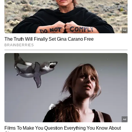
अनुभव से विकसित विश्लेषणात्मक दृष्टिकोण के साथ, रामानुज जटिल वित्तीय विषयों 
को सरल, विश्वसनीय और प्रभावी तरीके से पाठकों तक पहुंचाने के लिए जाने जाते 
Follow Us:
हैं। अब तक वे 22,000 से अधिक स्टोरीज लिख चुके हैं।
Subscribe to our daily Newsletter!
SUBMIT