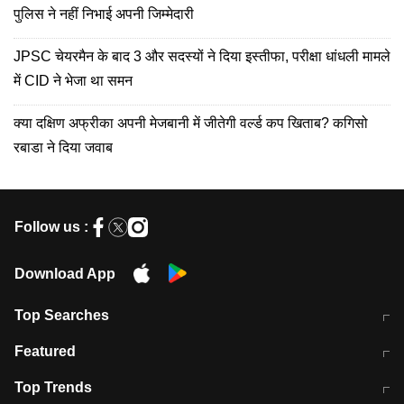
पुलिस ने नहीं निभाई अपनी जिम्मेदारी
JPSC चेयरमैन के बाद 3 और सदस्यों ने दिया इस्तीफा, परीक्षा धांधली मामले
में CID ने भेजा था समन
क्या दक्षिण अफ्रीका अपनी मेजबानी में जीतेगी वर्ल्ड कप खिताब? कगिसो
रबाडा ने दिया जवाब
Follow us :
Download App
Top Searches
मुंबई में लगे 'जेन जी' के पोस्टर, लिखा- 'मैं
मानसून में वायरल इंफ्केशन से बचाव करेंगी ये
Featured
विद्यार्थियों के साथ हूं
होममेड़ ड्रिंक
10 अगस्त को विधानसभा का घेराव करेंगे
Pune News: प्राइवेट स्कूल में दर्दनाक
Top Trends
छात्र
हादसा