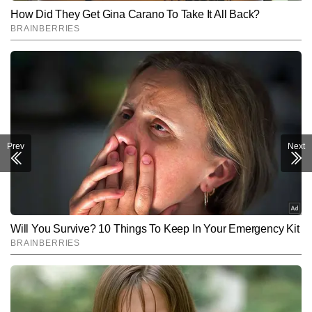
Prev
Next