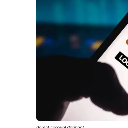
demat account dormant