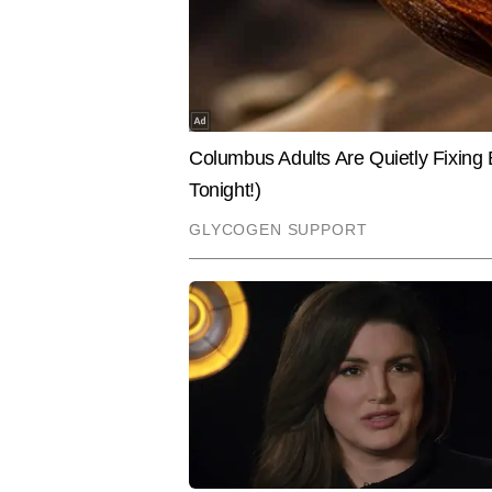
रिचा त्रिपाठी
AUTHOR
रिचा त्रिपाठी टाइम्स नाउ नवभारत डिजिट
7 वर्षों के अनुभव के साथ रिचा, पर्सनल 
रखती हैं। अब तक 8,000 से अधिक कंट
भरोसेमंद तरीके से पाठकों तक पहुंचाना
वित्तीय समझ को बेहतर बनाने में भी मद
Hindi News
Business