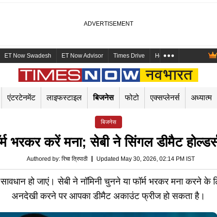
ET Now Swadesh
ET Now Advisor
Times Drive
Health and Me
Mara
एंटरटेनमेंट
लाइफस्टाइल
बिजनेस
फोटो
एक्सप्लेनर्स
अध्यात्म
बिजनेस
र्म भरकर करें मना; सेबी ने सिंगल डीमैट होल्
Authored by
:
रिचा त्रिपाठी
Updated May 30, 2026, 02:14 PM IST
सावधान हो जाएं। सेबी ने नॉमिनी चुनने या फॉर्म भरकर मना करने क
अनदेखी करने पर आपका डीमैट अकाउंट फ्रीज हो सकता है।