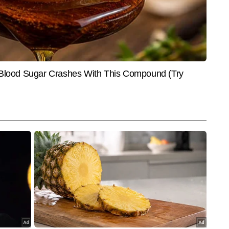
ल में बिजनेस डेस्क पर सीनियर कॉपी एडिटर के रूप में कार्यरत हैं। मीडिया इंडस्ट्री में 
फाइनेंस, स्टॉक मार्केट, टैक्स प्लानिंग और अर्थव्यवस्था से जुड़े विषयों पर मजबूत पकड़ 
और पढ़ें
ेंट लिख चुकी रिचा की विशेषता है—जटिल वित्तीय जानकारियों को सरल, स्पष्ट और 
। वह ऐसी स्टोरीज तैयार करती हैं जो न केवल जानकारीपूर्ण होती हैं, बल्कि आम पाठक की 
द करती हैं।
End of Article