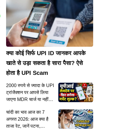
क्या कोई सिर्फ UPI ID जानकर आपके
खाते से उड़ा सकता है सारा पैसा? ऐसे
होता है UPI Scam
2000 रुपये से ज्यादा के UPI
ट्रांजैक्शन पर आपसे लिया
जाएगा MDR चार्ज या नहीं?
वित्त मंत्री के इस बयान से दूर
चांदी का भाव आज का 7
हुआ सारा कंफ्यूजन!
अगस्त 2026: आज क्या है
ताजा रेट, जानें पटना,