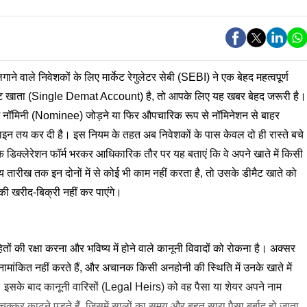
गाने वाले निवेशकों के लिए मार्केट रेगुलेटर सेबी (SEBI) ने एक बेहद महत्वपूर्ण
मैट खाता (Single Demat Account) है, तो आपके लिए यह खबर बेहद जरूरी है।
 में नॉमिनी (Nominee) जोड़ने या फिर औपचारिक रूप से नॉमिनेशन से बाहर
न तय कर दी है। इस नियम के तहत अब निवेशकों के पास केवल दो ही रास्ते बचे
र एक डिक्लेरेशन फॉर्म भरकर आधिकारिक तौर पर यह बताएं कि वे अपने खाते में किसी
 तारीख तक इन दोनों में से कोई भी काम नहीं करता है, तो उसके डीमैट खाते को
 की खरीद-बिक्री नहीं कर पाएंगे।
हितों की रक्षा करना और भविष्य में होने वाले कानूनी विवादों को रोकना है। अक्सर
नामांकित नहीं करते हैं, और अचानक किसी अनहोनी की स्थिति में उनके खाते में
ै। इसके बाद कानूनी वारिसों (Legal Heirs) को वह पैसा या शेयर अपने नाम
क्कर काटने पड़ते हैं, जिसमें सालों का समय और बहुत सारा पैसा बर्बाद हो जाता