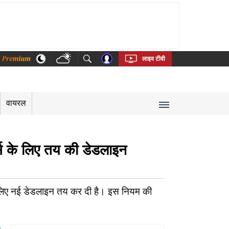
thi
Bengali
Telugu
Tamil
Kannada
Malayalam
लाइव टीवी
वायरल
डर्स के लिए तय की डेडलाइन
े लिए नई डेडलाइन तय कर दी है। इस नियम की