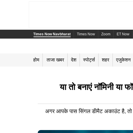
Times Now Navbharat
Times Now
Zoom
ET Now
होम
ताजा खबर
देश
स्पोर्ट्स
शहर
एजुकेशन
या तो बनाएं नॉमिनी या फॉ
अगर आपके पास सिंगल डीमैट अकाउंट है, तो 