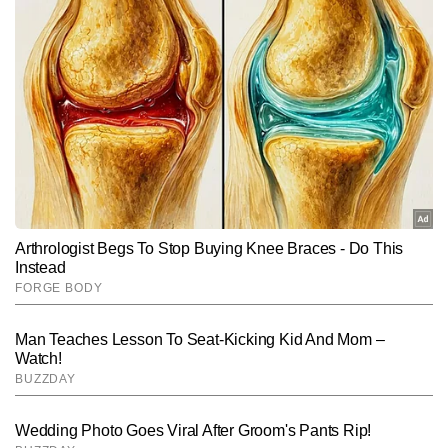
एडिटर के रूप में कार्यरत हैं। मीडिया इंडस्ट्री में 7 वर्षों के अनुभव के साथ रिचा, 
पर्सनल फाइनेंस, स्टॉक मार्केट, टैक्स प्लानिंग और अर्थव्यवस्था से जुड़े विषयों पर 
और पढ़ें
मजबूत पकड़ रखती हैं। अब तक 8,000 से अधिक कंटेंट लिख चुकी रिचा की 
विशेषता है—जटिल वित्तीय जानकारियों को सरल, स्पष्ट और भरोसेमंद तरीके से 
पाठकों तक पहुंचाना। वह ऐसी स्टोरीज तैयार करती हैं जो न केवल जानकारीपूर्ण 
Follow Us:
होती हैं, बल्कि आम पाठक की वित्तीय समझ को बेहतर बनाने में भी मदद करती हैं।
Subscribe to our daily Newsletter!
SUBMIT