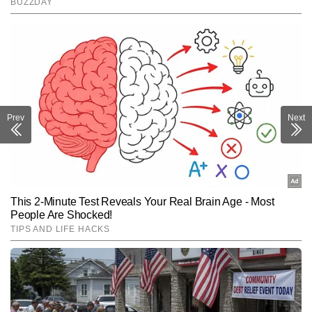
Prev
Next