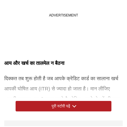
आय और खर्च का तालमेल न बैठना
दिक्कत तब शुरू होती है जब आपके क्रेडिट कार्ड का सालाना खर्च
आपकी घोषित आय (ITR) से ज्यादा हो जाता है। मान लीजिए
आपकी सालाना आय 8 लाख रुपये है, लेकिन आपने दोस्तों की मदद
पूरी स्टोरी पढ़ें
के चक्कर में अपने कार्ड से साल भर में 12 लाख रुपये की खरीदारी
कर ली। ऐसी स्थिति में आयकर विभाग आपको नोटिस भेजकर यह