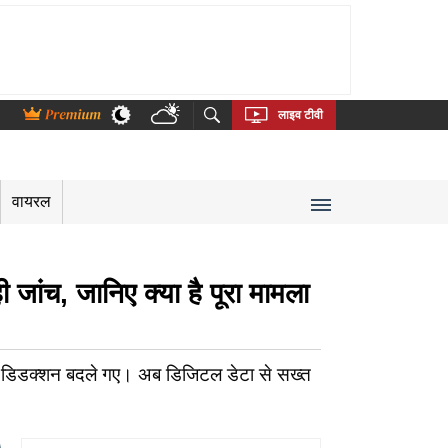
thi
Bengali
Telugu
Tamil
Kannada
Malayalam
लाइव टीवी
वायरल
जांच, जानिए क्या है पूरा मामला
े डिडक्शन बदले गए। अब डिजिटल डेटा से सख्त