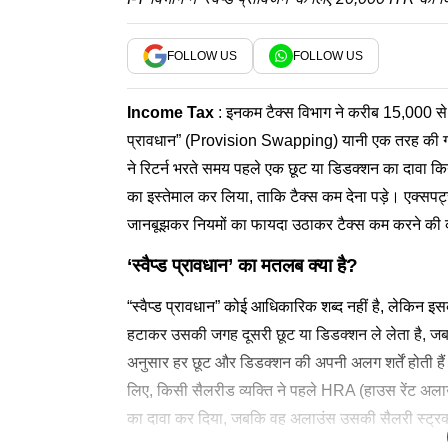
FOLLOW US
FOLLOW US
Income Tax
: इनकम टैक्स विभाग ने करीब 15,000 से 20
प्रावधान” (Provision Swapping) यानी एक तरह की गड़बड
ने रिटर्न भरते समय पहले एक छूट या डिडक्शन का दावा किया
का इस्तेमाल कर लिया, ताकि टैक्स कम देना पड़े। एक्सपर्ट्
जानबूझकर नियमों का फायदा उठाकर टैक्स कम करने की 
‘स्वैप्ड प्रावधान’ का मतलब क्या है?
“स्वैप्ड प्रावधान” कोई आधिकारिक शब्द नहीं है, लेकिन 
हटाकर उसकी जगह दूसरी छूट या डिडक्शन ले लेता है, जबकि
अनुसार हर छूट और डिडक्शन की अपनी अलग शर्तें होती हैं
लिए, किसी सैलरीड व्यक्ति ने पहले HRA (हाउस रेंट अलाउं
का दावा कर दिया, जबकि वह अलाउंस उसकी सैलरी स्ट्रक्