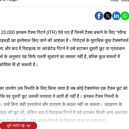
Photo :
iStoc
,000 इनकम टैक्स रिटर्न (ITR) ऐसे पाए हैं जिनमें टैक्स बचाने के लिए “स्वैप्ड
़ी का इस्तेमाल किए जाने की आशंका है। रिपोर्ट्स के मुताबिक कुछ टैक्सपेयर्स
 और बाद में रिवाइज्ड या अपडेटेड रिटर्न में उसे हटाकर दूसरी छूट या प्रावधान
स के अनुसार यह सिर्फ गलती सुधारने का मामला नहीं है, बल्कि कुछ मामलों में
कोशिश भी हो सकती है।
इसका उपयोग उस स्थिति के लिए किया जाता है जब कोई टैक्सपेयर एक टैक्स छूट को
 वह दूसरी छूट उसकी पात्रता में आती ही नहीं है। इनकम टैक्स नियमों के
। उन्हें बिना सही दस्तावेज और पात्रता के बदला नहीं जा सकता। उदाहरण के
स) की छूट ली, लेकिन बाद में रिवाइज्ड रिटर्न में उसे हटाकर किसी अन्य अलाउंस
चर में था ही नहीं। ऐसा करना नियमों के खिलाफ माना जा सकता है।
पूरी स्टोरी पढ़ें