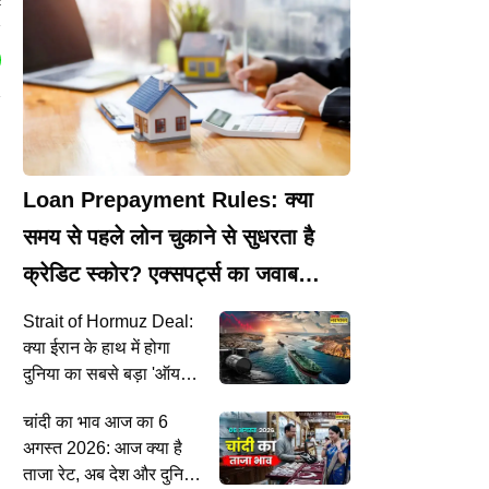
k
Loan Prepayment Rules: क्या
समय से पहले लोन चुकाने से सुधरता है
क्रेडिट स्कोर? एक्सपर्ट्स का जवाब
सुनकर उड़ जाएंगे होश!
Strait of Hormuz Deal:
क्या ईरान के हाथ में होगा
दुनिया का सबसे बड़ा 'ऑयल
गेट'?
चांदी का भाव आज का 6
अगस्त 2026: आज क्या है
ताजा रेट, अब देश और दुनिया