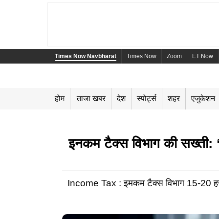
Times Now Navbharat
Times Now
Zoom
ET Now
होम
ताजा खबर
देश
स्पोर्ट्स
शहर
एजुकेशन
इनकम टैक्स विभाग की सख्ती: ‘स
Income Tax : इमकम टैक्स विभाग 15-20 हजार