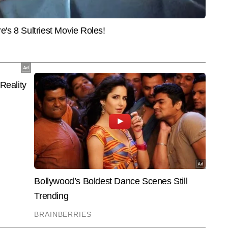
, शेयर बाजार, इनकम टैक्स, बैंकिंग, बुलियन और कमोडिटी मार्केट जैसे विषयों पर गहरी 
और पढ़ें
ं एमए की डिग्री और वर्षों के अनुभव से विकसित विश्लेषणात्मक दृष्टिकोण के साथ, रामानुज 
ीय और प्रभावी तरीके से पाठकों तक पहुंचाने के लिए जाने जाते हैं। अब तक वे 22,000 
End of Article