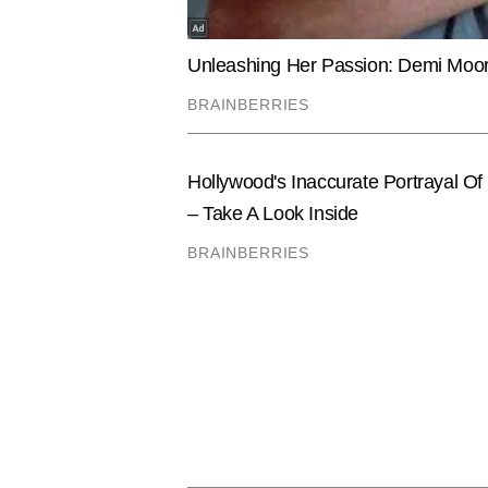
काम करते हुए बिजनेस, पर्सनल फाइनेंस
विशेषज्ञता विकसित की है। जर्नलिज्म मे
जटिल वित्तीय विषयों को सरल, विश्वसन
से अधिक स्टोरीज लिख चुके हैं।
Hindi News
Business