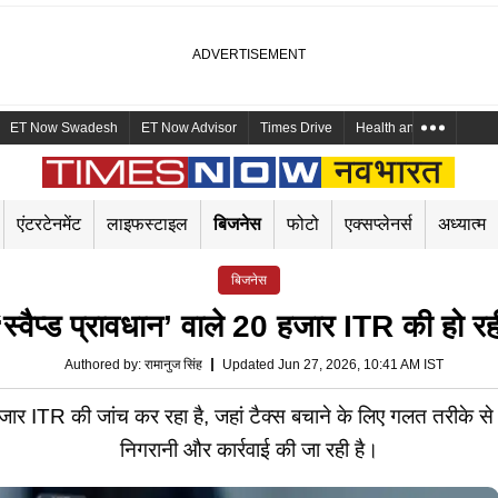
ET Now Swadesh
ET Now Advisor
Times Drive
Health and Me
Mara
एंटरटेनमेंट
लाइफस्टाइल
बिजनेस
फोटो
एक्सप्लेनर्स
अध्यात्म
बिजनेस
्वैप्ड प्रावधान’ वाले 20 हजार ITR की हो रही 
Authored by
:
रामानुज सिंह
Updated Jun 27, 2026, 10:41 AM IST
 ITR की जांच कर रहा है, जहां टैक्स बचाने के लिए गलत तरीके स
निगरानी और कार्रवाई की जा रही है।