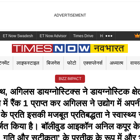
ET Now Swadesh
ET Now Advisor
Times Drive
Health and Me
Mara
ेनमेंट
लाइफस्टाइल
बिजनेस
फोटो
एक्सप्लेनर्स
अध्यात्म
वाय
BIZZ IMPACT
साथ, अगिलस डायग्नोस्टिक्स ने डायग्नोस्टिक क्ष
षण में रैंक 1 प्राप्त कर अगिलस ने उद्योग में अ
 प्रति इसकी मजबूत प्रतिबद्धता ने स्वास्थ्य स
्जित किया है। बॉलीवुड आइकॉन अनिल कपूर के 
, गति और सटीकता’ के प्रतीक के रूप में और 