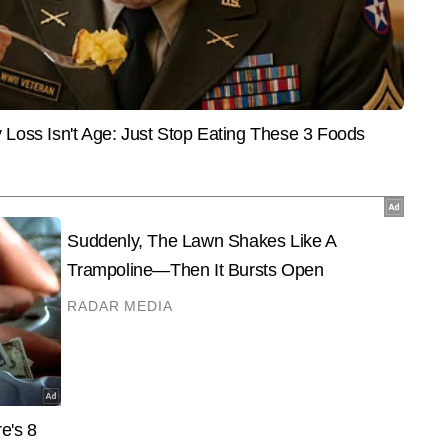
End of Article