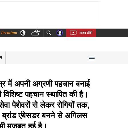
thi
Bengali
Telugu
Tamil
Kannada
Malayalam
लाइव टीवी
रल
ेत्र में अपनी अग्रणी पहचान बनाई
पनी विशिष्ट पहचान स्थापित की है।
ेवा पेशेवरों से लेकर रोगियों तक,
ब्रांड एंबेसडर बनने से अगिलस
भी मजबूत हुई है।