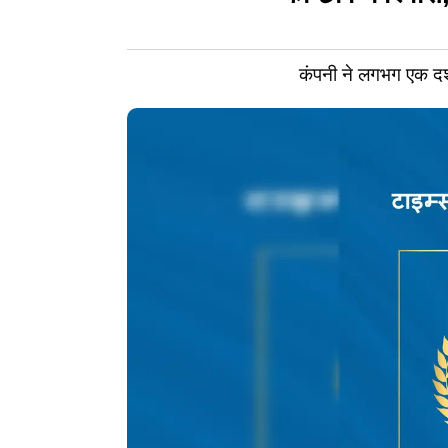
कंपनी ने लगभग एक दशक