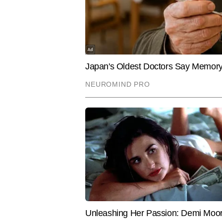
बिज इम्पैक्ट
AUTHOR
Hindi News