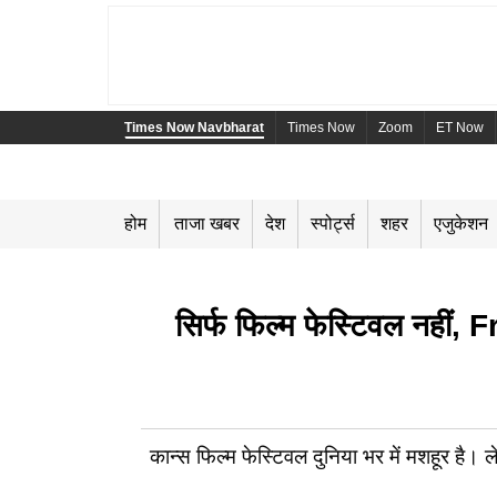
Times Now Navbharat
Times Now
Zoom
ET Now
होम
ताजा खबर
देश
स्पोर्ट्स
शहर
एजुकेशन
सिर्फ फिल्म फेस्टिवल नहीं,
कान्स फिल्म फेस्टिवल दुनिया भर में मशहूर है।