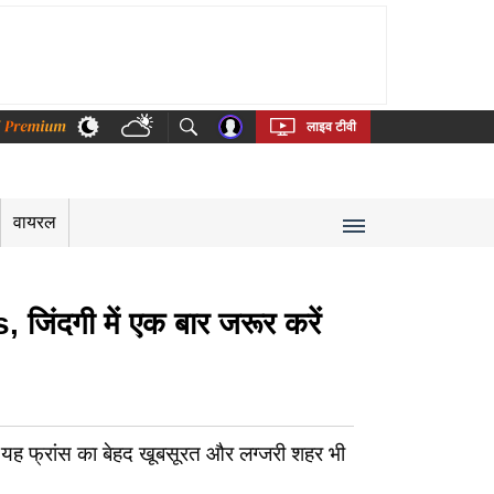
thi
Bengali
Telugu
Tamil
Kannada
Malayalam
लाइव टीवी
वायरल
जिंदगी में एक बार जरूर करें
कि यह फ्रांस का बेहद खूबसूरत और लग्जरी शहर भी