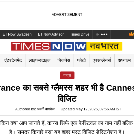
ET Now Swadesh
ET Now Advisor
Times Drive
Health and Me
Mara
एंटरटेनमेंट
लाइफस्टाइल
बिजनेस
फोटो
एक्सप्लेनर्स
अध्यात्म
यात्रा
 France का सबसे ग्लैमरस शहर भी है Cannes, 
विजिट
Authored by
:
अवनी बागरोला
Updated May 12, 2026, 07:56 AM IST
 लेकिन क्या आप जानते हैं, कान्स सिर्फ एक फेस्टिवल का नाम नहीं बल्
है। समुद्र किनारे बसा यह शहर मस्ट विजिट डेस्टिनेशन है।