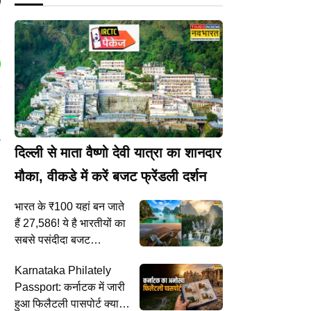
ा
दिल्ली से माता वैष्णो देवी यात्रा का शानदार
मौका, वीकडे में करें बजट फ्रेंडली दर्शन
भारत के ₹100 यहां बन जाते
हैं 27,586! ये है भारतीयों का
सबसे पसंदीदा बजट
इंटरनेशनल डेस्टिनेशन
Karnataka Philately
Passport: कर्नाटक में जारी
हुआ फिलैटली पासपोर्ट क्या है,