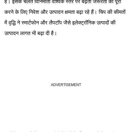
है। इसके चलते विनिर्माता वैश्विक स्तर पर बढ़ती जरूरतों को पूरा
करने के लिए निवेश और उत्पादन क्षमता बढ़ा रहे हैं। चिप की कीमतों
में वृद्धि ने स्मार्टफोन और लैपटॉप जैसे इलेक्ट्रॉनिक उत्पादों की
उत्पादन लागत भी बढ़ा दी है।