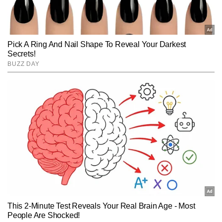
SUBMIT
तकरीबन 6000 से ज्यादा एक्सक्लूसिव स्टोरीज लिख चुके हैं। साल 2025 में खेल 
जगत के तमाम बड़े रिकॉर्ड्स व आंकड़ों को ट्रैक किया है और उन पर आर्टिकल 
तैयार किए हैं।