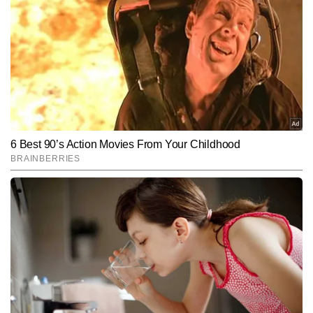
आदित्य साहू टाइम्स नाउ नवभारत डिजिटल में स्पोर्ट्स और ट्रेडिंग कंटेंट लिखतें 
हैं। जर्नलिज्म में मास्टर्स की डिग्री हासिल करने के बाद वह पिछले 10 सालों से 
मीडिया में सक्रिय हैं। स्पोर्ट्स इवेंट की रियल टाइम कवरेज, डाटा टॉपिक्स और 
और पढ़ें
अनोखे कंटेंट आइडियाज को आकर्षक और एंगेजिंग तरीके से प्रस्तुत करना आदित्य 
की खासियत है। उनकी कॉपी राइटिंग और इंटरेस्टिंग हेडलाइन बनाने की क्षमता 
उन्हें डिजिटल दुनिया में अलग पहचान देती है। 15,000 से अधिक बायलाइन स्टोरी 
Follow Us:
पब्लिश कर चुके आदित्य का लक्ष्य हर खबर को यूनिक एंगल और स्टोरीटेलिंग के 
रोचक अंदाज में पेश करना है।
Subscribe to our daily Newsletter!
SUBMIT