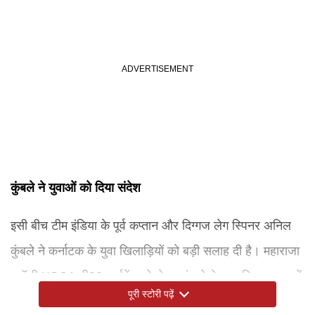
कुंबले ने युवाओं को दिया संदेश
इसी बीच टीम इंडिया के पूर्व कप्तान और दिग्गज लेग स्पिनर अनिल
कुंबले ने कर्नाटक के युवा खिलाड़ियों को बड़ी सलाह दी है। महाराजा
ट्रॉफी KSCA टी20 टूर्नामेंट को लेकर कुंबले ने कहा कि यह युवाओं
पूरी स्टोरी पढ़ें
के लिए करियर की शानदार शुरुआत का मौका है।कुंबले बोले, "यह