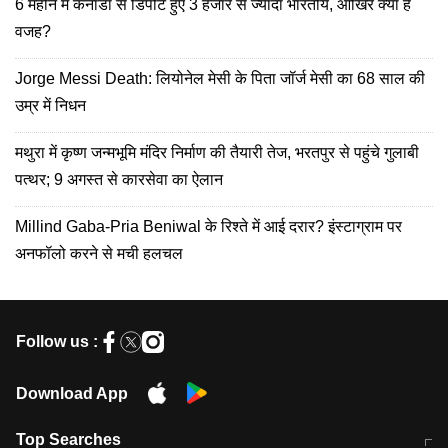
6 महीने में कनाडा से डिपोर्ट हुए 3 हजार से ज्यादा भारतीय, आखिर क्या है
वजह?
Jorge Messi Death: लियोनेल मेसी के पिता जॉर्ज मेसी का 68 साल की
उम्र में निधन
मथुरा में कृष्ण जन्मभूमि मंदिर निर्माण की तैयारी तेज, भरतपुर से पहुंचे गुलाबी
पत्थर; 9 अगस्त से कारसेवा का ऐलान
Millind Gaba-Pria Beniwal के रिश्ते में आई दरार? इंस्टाग्राम पर
अनफॉलो करने से मची हलचल
Follow us :
Download App
Top Searches