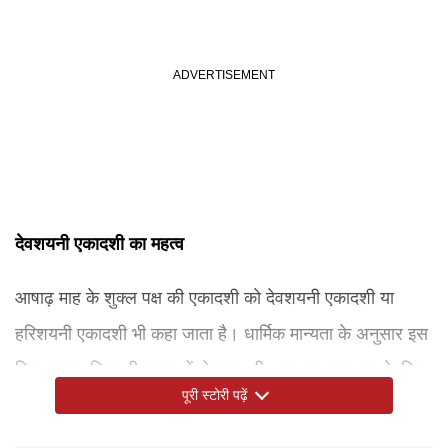
देवशयनी एकादशी का महत्व
आषाढ़ माह के शुक्ल पक्ष की एकादशी को देवशयनी एकादशी या
हरिशयनी एकादशी भी कहा जाता है। धार्मिक मान्यता के अनुसार इस
दिन भगवान विष्णु क्षीरसागर में शेषनाग की शय्या पर चार माह के लिए
पूरी स्टोरी पढ़ें
योगनिद्रा में चले जाते हैं। इसी दिन के साथ चातुर्मास का आरंभ हो
जाता है, जो कार्तिक शुक्ल एकादशी यानी देवउठनी एकादशी तक