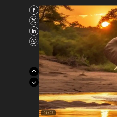
01
/
07