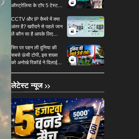
ऑस्ट्रेलिया के टॉप 5 टेस्ट
गेंदबाज
CCTV और IP कैमरे में क्या
अंतर है? खरीदने से पहले जान
लें कौन सा है आपके लिए
बेहतर?
सिर पर पहन ली दुनिया की
सबसे ऊंची टोपी, इस शख्स
को अनोखे रिकॉर्ड ने दिलाई
दुनियाभर में पहचान
लेटेस्ट न्यूज