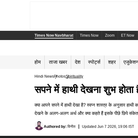
Times Now Navbharat
Times Now
Zoom
ET Now
होम
ताजा खबर
देश
स्पोर्ट्स
शहर
एजुकेश
Hindi News
Photos
Spirituality
सपने में हाथी देखना शुभ होता
क्या आपने सपने में हाथी देखा है? स्वप्न शास्त्र के अनुसार हा
देखने के अलग-अलग अर्थ और क्या कहते हैं इसके पीछे छिपे संके
Authored by
:
विनीत
Updated
Jun 7 2026, 19:06 IST