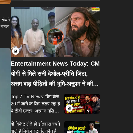
ग सोचते
 मामलों
Entertainment News Today: CM
योगी से मिले सनी देओल-प्रीति जिंटा,
असम बाढ़ पीड़ितों की भूमि-अनुपम ने की
मदद
Top 7 TV News: बिग बॉस
20 में जाने के लिए तड़प रहा है
ये टीवी एक्टर, अरमान मलिक
ने रचाई तीसरी शादी?
दो विकेट लेते ही इतिहास रचने
वाले हैं मिचेल स्टार्क, कौन हैं