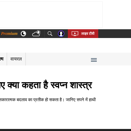
thi
Bengali
Telugu
Tamil
Kannada
Malayalam
लाइव टीवी
त्म
वायरल
क्या कहता है स्वप्न शास्त्र
ं सकारात्मक बदलाव का प्रतीक हो सकता है। जानिए सपने में हाथी