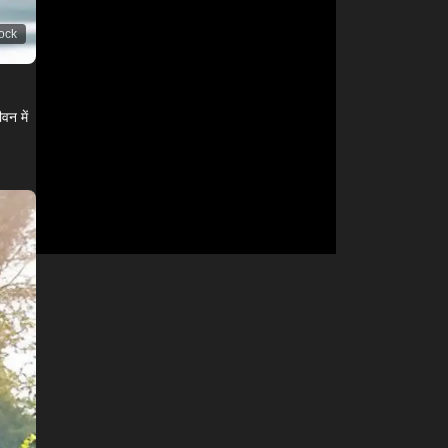
tock
वन में