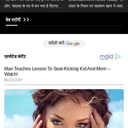
लोग, चंद्रमा के घर में बन गया है त्रिग्रही
रावत के निधन पर सलमान खान ने जताया
योग
दुख, संजय लीला भंसाली के साथ काम
करेंगी करीना
वेब स्टोरी
फॉलो करें: