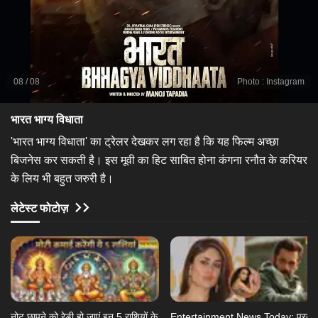
08
/
08
Photo
:
Instagram
भारत भाग्य विधाता
'भारत भाग्य विधाता' का ट्रेलर देखकर लग रहा है कि यह फिल्म अच्छा
बिजनेस कर सकती है। इस मूवी का हिट साबित होना कंगना रनौत के करियर
के लिय भी बहुत जरुरी है।
लेटेस्ट फोटोज़
नोट छापने को रेडी हो जाएं इन 5 राशियों के
Entertainment News Today: प्रदीप