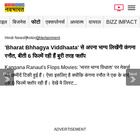
टाइल
बिजनेस
फोटो
एक्सप्लेनर्स
अध्यात्म
वायरल
BIZZ IMPACT
Hindi News
Photos
Entertainment
'Bharat Bhhagya Viddhaata' से अपना भाग्य लिखेंगी कंगना
रनौत, बीती 6 फिल्में रही हैं बुरी तरह फ्लॉप
Kangana Ranaut's Flops Movies: 'भारत भाग्य विधाता' पर मेकर्स
Prev
Next
की उम्मीदें टिकी हुई हैं। ऐसा इसलिए है क्योंकि कंगना रनौत ने एक के बाद
एक 6 फिल्में फ्लॉप रही हैं। देखें ये लिस्ट...