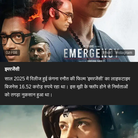
02
/
08
Photo
:
Instagram
इमरजेंसी
साल 2025 में रिलीज हुई कंगना रनौत की फिल्म 'इमरजेंसी' का लाइफटाइम
बिजनेस 16.52 करोड़ रुपये रहा था। इस मूवी के फ्लॉप होने से निर्माताओं
को तगड़ा नुकसान हुआ था।