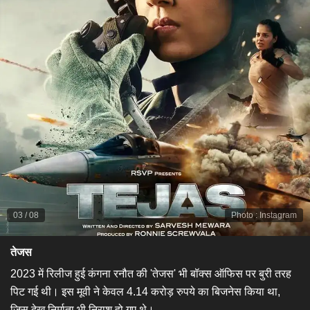
03
/
08
Photo
:
Instagram
तेजस
2023 में रिलीज हुई कंगना रनौत की 'तेजस' भी बॉक्स ऑफिस पर बुरी तरह
पिट गई थी। इस मूवी ने केवल 4.14 करोड़ रुपये का बिजनेस किया था,
जिस देख निर्माता भी निराश हो गए थे।