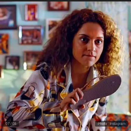
07
/
08
Photo
:
Instagram