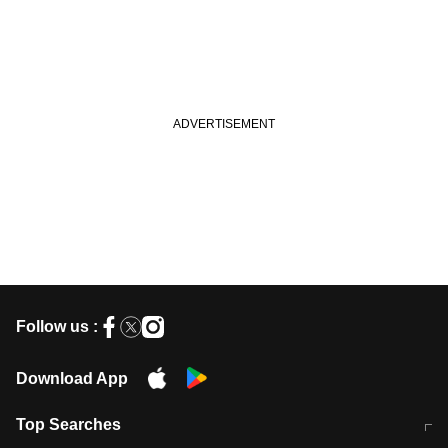
Follow us :
Download App
Top Searches