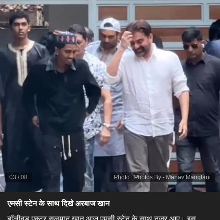
03
/
08
Photo
:
Photos By - Manav Manglani
​एमसी स्टेन के साथ दिखे अरबाज खान
बॉलीवुड एक्टर सलमान खान आज एमसी स्टेन के साथ नजर आए। इस