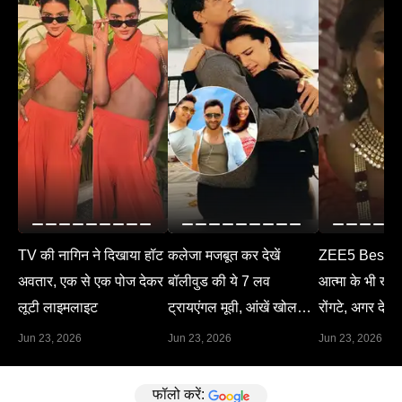
TV की नागिन ने दिखाया हॉट
कलेजा मजबूत कर देखें
ZEE5 Best M
अवतार, एक से एक पोज देकर
बॉलीवुड की ये 7 लव
आत्मा के भी खड़े 
लूटी लाइमलाइट
ट्रायएंगल मूवी, आंखें खोल
रोंगटे, अगर देख 
देगा हर सीन
Jun 23, 2026
Jun 23, 2026
Jun 23, 2026
फॉलो करें: