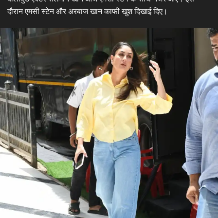
दौरान एमसी स्टेन और अरबाज खान काफी खुश दिखाई दिए।