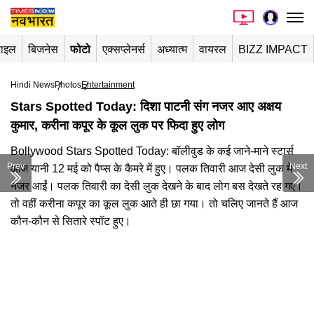
टाइल
बिजनेस
फोटो
एक्सप्लेनर्स
अध्यात्म
वायरल
BIZZ IMPACT
Hindi News
Photos
Entertainment
Stars Spotted Today: दिशा पाटनी संग नजर आए अक्षय
कुमार, करीना कपूर के कूल लुक पर फिदा हुए लोग
Bollywood Stars Spotted Today: बॉलीवुड के कई जाने-माने स्टार्स
Prev
Next
आज यानी 12 मई को पैप्स के कैमरे में हुए। पलक तिवारी आज देसी लुक में
नजर आईं। पलक तिवारी का देसी लुक देखने के बाद लोग बस देखते रह गए।
तो वहीं करीना कपूर का कूल लुक आते ही छा गया। तो चलिए जानते हैं आज
कौन-कौन से सितारे स्पॉट हुए।