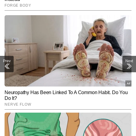
Prev
Next