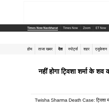
Times Now Navbharat
Times Now
Zoom
ET Now
होम
ताजा खबर
देश
स्पोर्ट्स
शहर
एजुकेशन
नहीं होगा ट्विशा शर्मा के शव 
Twisha Sharma Death Case: ट्विशा मौत मामले