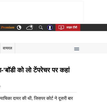
thi
Bengali
Telugu
Tamil
Kannada
Malayalam
लाइव टीवी
वायरल
ा-'बॉडी को लो टेंपरेचर पर कहां
T
याचिका दायर की थी, जिसपर कोर्ट ने दूसरी बार