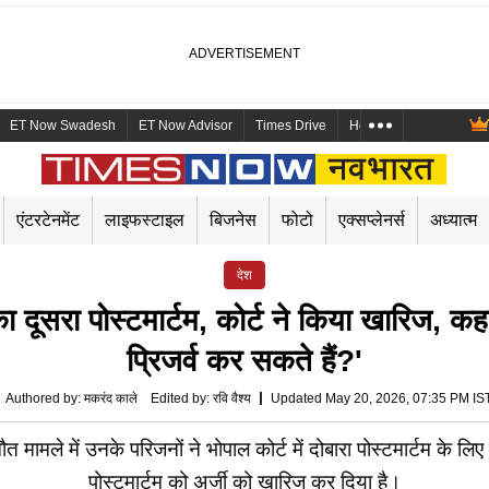
ET Now Swadesh
ET Now Advisor
Times Drive
Health and Me
Mara
एंटरटेनमेंट
लाइफस्टाइल
बिजनेस
फोटो
एक्सप्लेनर्स
अध्यात्म
देश
का दूसरा पोस्टमार्टम, कोर्ट ने किया खारिज, कह
प्रिजर्व कर सकते हैं?'
Authored by
:
मकरंद काले
Edited by
:
रवि वैश्य
Updated May 20, 2026, 07:35 PM IS
 में उनके परिजनों ने भोपाल कोर्ट में दोबारा पोस्टमार्टम के लिए 
पोस्टमार्टम को अर्जी को खारिज कर दिया है।