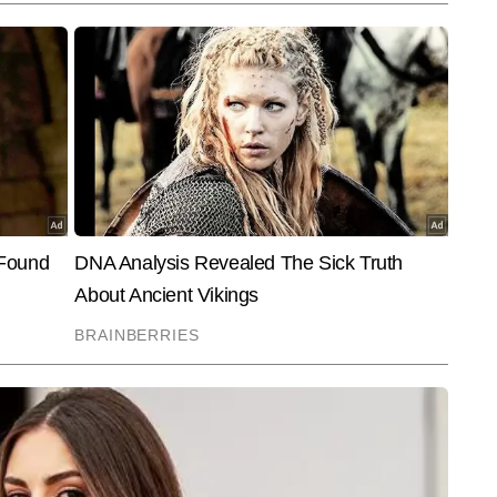
End of Article