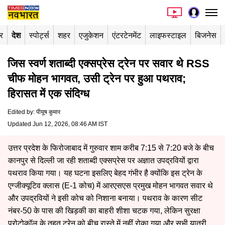
र
देश
स्पोर्ट्स
शहर
एजुकेशन
एंटरटेनमेंट
लाइफस्टाइल
बिजनेस
जिस स्वर्ण शताब्दी एक्सप्रेस ट्रेन पर सवार थे RSS
चीफ मोहन भागवत, उसी ट्रेन पर हुआ पथराव;
हिरासत में एक संदिग्ध
Edited by
:
पीयूष कुमार
Updated Jun 12, 2026, 08:46 AM IST
उत्तर प्रदेश के फिरोजाबाद में गुरुवार शाम करीब 7:15 से 7:20 बजे के बीच
कानपुर से दिल्ली जा रही शताब्दी एक्सप्रेस पर अज्ञात उपद्रवियों द्वारा
पथराव किया गया। यह घटना इसलिए बेहद गंभीर है क्योंकि इस ट्रेन के
एग्जीक्यूटिव क्लास (E-1 कोच) में आरएसएस प्रमुख मोहन भागवत सवार थे
और उपद्रवियों ने इसी कोच को निशाना बनाया। पथराव के कारण सीट
नंबर-50 के पास की खिड़की का बाहरी शीशा चटक गया, लेकिन सुरक्षा
प्रोटोकॉल के तहत ट्रेन को बीच रास्ते में नहीं रोका गया और सभी यात्री