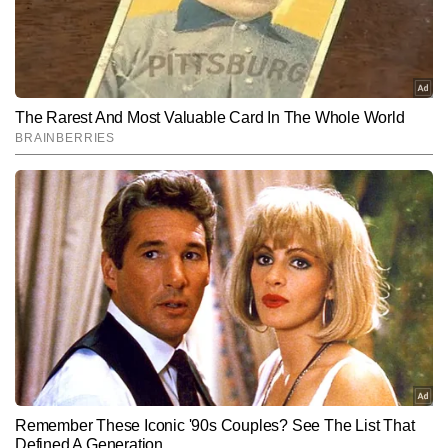
इस तरह के स्वदेशी प्लेटफॉर्म भारत की रक्षा आत्मनिर्भरता को मजबूत
करने के साथ-साथ आधुनिक युद्धक्षेत्र की आवश्यकताओं को पूरा
करने में महत्वपूर्ण भूमिका निभा सकते हैं।
Hindi News
India
End of Article
शिव शुक्ला
AUTHOR
शिव शुक्ला टाइम्स नाउ नवभारत डिजिटल में कार्यरत एक अनुभवी न्यूज राइटर हैं। 
छह वर्षों के पेशेवर अनुभव के साथ वे डिजिटल पत्रकारिता में तेज, सटीक और 
प्रभावी कंटेंट तैयार करने के लिए पहचाने जाते हैं। वह राष्ट्रीय-अंतरराष्ट्रीय 
और पढ़ें
खबरों, राजनीतिक घटनाक्रमों और गहन विश्लेषण पर विशेष पकड़ रखते हैं। ब्रेकिंग 
न्यूज कवरेज, लाइव ब्लॉग, एक्सप्लेनर और एनालिसिस आर्टिकल तैयार करने में उन्हें 
विशेषज्ञता हासिल है। शिव शुक्ला 8,000 से अधिक न्यूज रिपोर्ट प्रकाशित कर 
Follow Us:
चुके हैं। मजबूत न्यूज सेंस, विश्लेषण क्षमता और स्पष्ट लेखन शैली उनकी खासियत 
है। उन्हें नए स्थानों की यात्रा करना और किताबें पढ़ने का शौक है, जो उनकी लेखन 
शैली एवं दृष्टिकोण को और समृद्ध बनाता है।
Subscribe to our daily Newsletter!