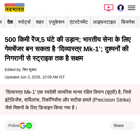
र
देश
स्पोर्ट्स
शहर
एजुकेशन
एंटरटेनमेंट
लाइफस्टाइल
बिजनेस
500 किमी रेंज,5 घंटे की उड़ान; भारतीय सेना के लिए
गेमचेंजर बन सकता है ‘दिव्यास्त्र Mk-1’; दुश्मनों की
निगरानी से स्ट्राइक तक है सक्षम
Edited by
:
शिव शुक्ला
Updated Jun 3, 2026, 10:09 AM IST
‘दिव्यास्त्र Mk-1’ एक स्वदेशी सामरिक मानव रहित विमान (यूएवी) है, जिसे
इंटेलिजेंस, सर्विलांस, रिकॉनिसेंस और सटीक हमले (Precision Strike)
जैसे मिशनों के लिए डिजाइन किया गया है।
Follow
Share