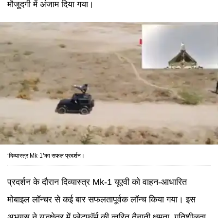
मौजूदगी में अंजाम दिया गया।
‘दिव्यास्त्र Mk-1’का सफल प्रदर्शन।
प्रदर्शन के दौरान दिव्यास्त्र Mk-1 यूएवी को वाहन-आधारित
मोबाइल लॉन्चर से कई बार सफलतापूर्वक लॉन्च किया गया। इस
अभ्यास ने युद्धक्षेत्र में प्लेटफॉर्म की त्वरित तैनाती क्षमता, गतिशीलता