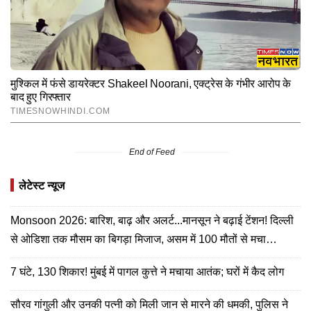
End of Feed
लेटेस्ट न्यूज
Monsoon 2026: बारिश, बाढ़ और अलर्ट...मानसून ने बढ़ाई टेंशन! दिल्ली
से ओडिशा तक मौसम का बिगड़ा मिजाज, असम में 100 मौतों से मचा
हाहाकार
7 घंटे, 130 शिकार! मुंबई में पागल कुत्ते ने मचाया आतंक; घरों में कैद लोग
सौरव गांगुली और उनकी पत्नी को मिली जान से मारने की धमकी, पुलिस ने