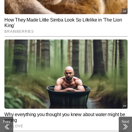
Subscribe to our daily Newsletter!
SUBMIT
Prev
Next