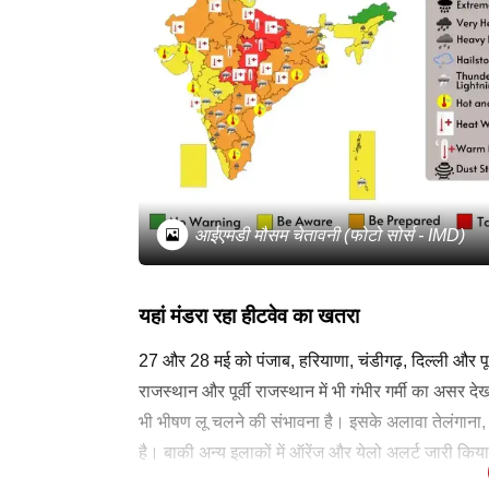
आईएमडी मौसम चेतावनी (फोटो सोर्स - IMD)
यहां मंडरा रहा हीटवेव का खतरा
27 और 28 मई को पंजाब, हरियाणा, चंडीगढ़, दिल्ली और पूर्
राजस्थान और पूर्वी राजस्थान में भी गंभीर गर्मी का असर देखने 
भी भीषण लू चलने की संभावना है। इसके अलावा तेलंगाना,
है। बाकी अन्य इलाकों में ऑरेंज और येलो अलर्ट जारी किय