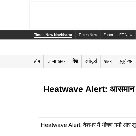
Times Now Navbharat
Times Now
Zoom
ET Now
होम
ताजा खबर
देश
स्पोर्ट्स
शहर
एजुकेशन
Heatwave Alert: आसमान से ब
Heatwave Alert: देशभर में भीषण गर्मी और लू क