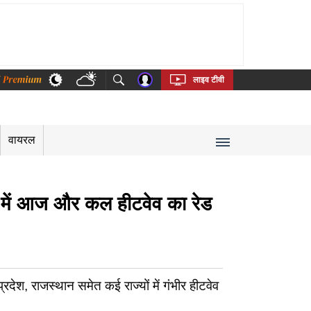
thi
Bengali
Telugu
Tamil
Kannada
Malayalam
लाइव टीवी
वायरल
 में आज और कल हीटवेव का रेड
ेश, राजस्थान समेत कई राज्यों में गंभीर हीटवेव