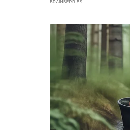
इंफ्रास्ट्रक्चर और राज्यवार अपडेट्स 
हिसाब से कंटेंट को प्रभावी तरीके से प
सटीक एंगल, आसान भाषा और उपयोगी 
चुके हैं।
Hindi News
India