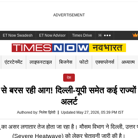
ET Now Swadesh
ET Now Advisor
Times Drive
Health and Me
Mara
एंटरटेनमेंट
लाइफस्टाइल
बिजनेस
फोटो
एक्सप्लेनर्स
अध्यात्म
देश
रस रही आग! दिल्ली-यूपी समेत कई राज्यों
अलर्ट
Authored by
:
निलेश द्विवेदी
Updated May 27, 2026, 05:39 PM IST
ा असर लगातार तेज होता जा रहा है। मौसम विभाग ने दिल्ली, उत्तर प्रद
(Severe Heatwave) को लेकर चेतावनी जारी की है।