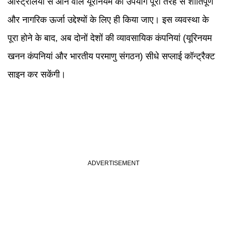
ऑस्ट्रेलिया से आने वाले यूरेनियम का उपयोग पूरी तरह से शांतिपूर्ण
और नागरिक ऊर्जा उद्देश्यों के लिए ही किया जाए। इस व्यवस्था के
पूरा होने के बाद, अब दोनों देशों की व्यावसायिक कंपनियां (यूरिनयम
खनन कंपनियां और भारतीय परमाणु संगठन) सीधे सप्लाई कॉन्ट्रैक्ट
साइन कर सकेंगी।