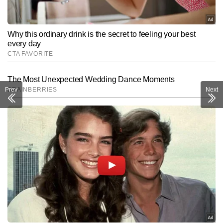
SUBMIT
Prev
Next