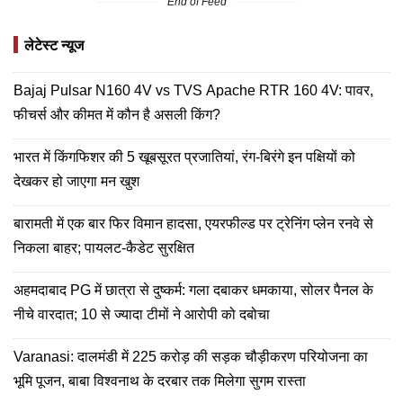
End of Feed
लेटेस्ट न्यूज
Bajaj Pulsar N160 4V vs TVS Apache RTR 160 4V: पावर,
फीचर्स और कीमत में कौन है असली किंग?
भारत में किंगफिशर की 5 खूबसूरत प्रजातियां, रंग-बिरंगे इन पक्षियों को
देखकर हो जाएगा मन खुश
बारामती में एक बार फिर विमान हादसा, एयरफील्ड पर ट्रेनिंग प्लेन रनवे से
निकला बाहर; पायलट-कैडेट सुरक्षित
अहमदाबाद PG में छात्रा से दुष्कर्म: गला दबाकर धमकाया, सोलर पैनल के
नीचे वारदात; 10 से ज्यादा टीमों ने आरोपी को दबोचा
Varanasi: दालमंडी में 225 करोड़ की सड़क चौड़ीकरण परियोजना का
भूमि पूजन, बाबा विश्वनाथ के दरबार तक मिलेगा सुगम रास्ता