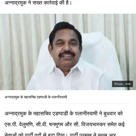
अन्नाद्रमुक ने सख्त कार्रवाई की है।
Photo :
ANI
अन्नाद्रमुक के महासचिव एडप्पाडी के पलानीस्वामी
अन्नाद्रमुक के महासचिव एडप्पाडी के पलानीस्वामी ने बुधवार को
एस.पी. वेलुमणि, सी.वी. षनमुगम और सी. विजयभास्कर समेत कई
नेताओं को पार्टी पदों से हटा दिया। पार्टी प्रमुख ने नथम आर.