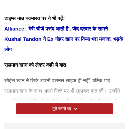
टाइम्स नाउ नवभारत पर ये भी पढ़ें:
Alliance: 'मेरी चीजें पसंद आती है', जैद दरबार के सामने
Kushal Tandon ने Ex गौहर खान पर किया भद्दा मजाक, भड़के
लोग
सलमान खान को लेकर कही ये बात
सोहेल खान ने सिर्फ अपनी पर्सनल लाइफ ही नहीं, बल्कि भाई
सलमान खान के साथ अपने रिश्ते पर भी खुलकर बात की। उन्होंने
कहा कि जब भी जिंदगी में कोई बड़ा फैसला लेना होता है या किसी
पूरी स्टोरी पढ़ें
बात को लेकर कन्फ्यूजन होती है, तो सबसे पहले सलमान से ही बात
करते हैं। उनके मुताबिक, परिवार में कौन बड़ा है और कौन छोटा,