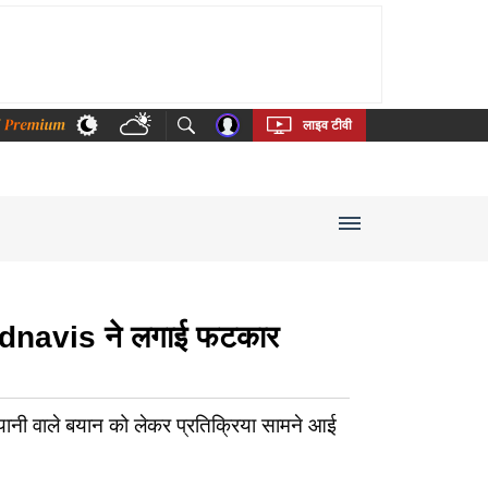
thi
Bengali
Telugu
Tamil
Kannada
Malayalam
लाइव टीवी
a Fadnavis ने लगाई फटकार
नी वाले बयान को लेकर प्रतिक्रिया सामने आई