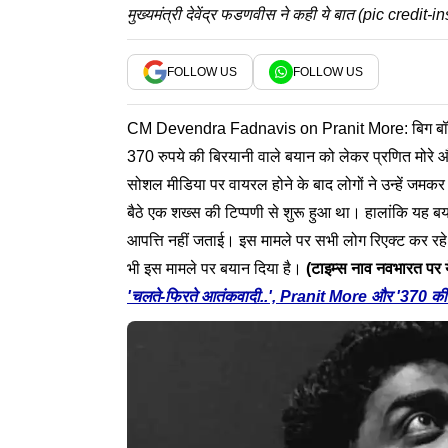
मुख्यमंत्री देवेंद्र फडणवीस ने कही ये बात (pic credit-
FOLLOW US
FOLLOW US
CM Devendra Fadnavis on Pranit More: बिग बॉस (Bigg
370 रुपये की बिरयानी वाले बयान को लेकर प्रणित मोरे 
सोशल मीडिया पर वायरल होने के बाद लोगों ने उन्हें जमक
बैठे एक शख्स की टिप्पणी से शुरू हुआ था। हालांकि यह बय
आपत्ति नहीं जताई। इस मामले पर सभी लोग रिएक्ट कर रहे है
भी इस मामले पर बयान दिया है।
(टाइम्स नाव नवभारत पर ये 
'चलते-फिरते आतंकवादी..', Pranit More और '370 की ब