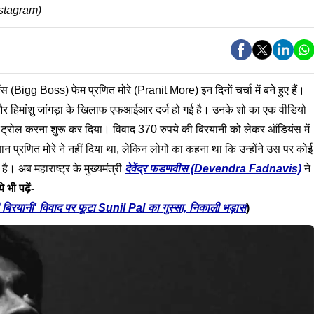
instagram)
 Boss) फेम प्रणित मोरे (Pranit More) इन दिनों चर्चा में बने हुए हैं।
और हिमांशु जांगड़ा के खिलाफ एफआईआर दर्ज हो गई है। उनके शो का एक वीडियो
र ट्रोल करना शुरू कर दिया। विवाद 370 रुपये की बिरयानी को लेकर ऑडियंस में
ान प्रणित मोरे ने नहीं दिया था, लेकिन लोगों का कहना था कि उन्होंने उस पर कोई
। अब महाराष्ट्र के मुख्यमंत्री
देवेंद्र फडणवीस (Devendra Fadnavis)
ने
भी पढ़ें-
िरयानी' विवाद पर फूटा Sunil Pal का गुस्सा, निकाली भड़ास
)