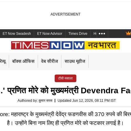
ET Now Swadesh
ET Now Advisor
Times Drive
Health and Me
Mara
िव्यू
बॉक्स ऑफिस
वेब सीरीज
साउथ मूवीज
टीवी मसाला
हिए...' प्रणित मोरे को मुख्यमंत्री Devendr
Authored by
:
कुमार सरस
Updated Jun 12, 2026, 08:11 PM IST
राष्ट्र के मुख्यमंत्री देवेंद्र फडणवीस की 370 रुपये की बिरया
है। उन्होंने बिना नाम लिए ही प्रणित मोरे को फटकार लगाई है।