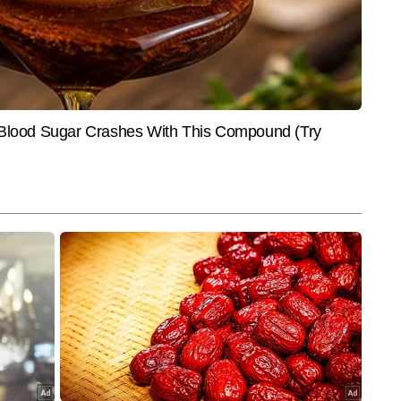
में एंटरटेनमेंट राइटर के रूप में कार्यरत हैं। उनकी लेखन शैली सरल, स्पष्ट और रोचक 
। कुमार सरस को बॉलीवुड, टीवी और OTT की ट्रेंडिंग खबरों पर काम करने में खास रुचि है। 
और पढ़ें
्स लिखे हैं, जिनमें ब्रेकिंग न्यूज़, एक्सक्लूसिव अपडेट्स और एंटरटेनमेंट फीचर्स शामिल 
End of Article