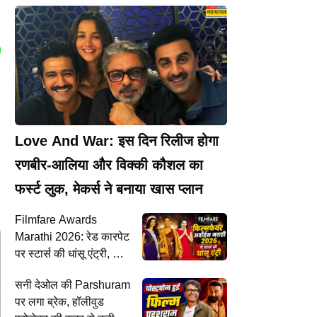
Love And War: इस दिन रिलीज होगा
रणबीर-आलिया और विक्की कौशल का
फर्स्ट लुक, मेकर्स ने बनाया खास प्लान
Filmfare Awards
Marathi 2026: रेड कारपेट
पर स्टार्स की धांसू एंट्री, कौन
जीतेगा बेस्ट एक्टर-एक्ट्रेस की
सनी देओल की Parshuram
ट्रॉफी?
पर लगा ब्रेक, हॉलीवुड