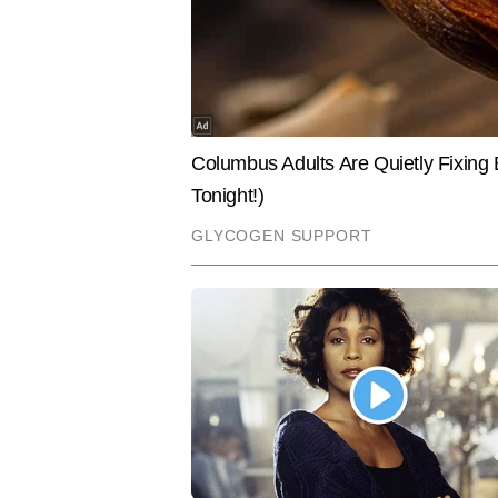
कुमार सरस
AUTHOR
कुमार सरस टाइम्स नाउ नवभारत डिजिटल 
है, जो पाठकों को तुरंत जोड़ लेती है
अब तक उन्होंने 2,500 से अधिक आर्टिकल
हैं।
Hindi News
Entertainment
Television