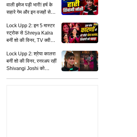
वाली इमेज पड़ी भारी! हर्ष के
सहारे गेम और इन वजहों से
शिवांगी जोशी हार गईं फिनाले
Lock Upp 2: इन 5 मास्टर
स्ट्रोक से Shreya Kalra
बनीं शो की विनर, TV क्वीन
Shivangi Joshi को दी
Lock Upp 2: श्रेया कालरा
करारी मात
बनीं शो की विनर, रनरअप रहीं
Shivangi Joshi को
ट्रोलर्स ने दी दूसरा नाम रखने
की सलाह