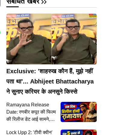
संबंधित खबरें
Exclusive: 'शाहरुख कौन हैं, मुझे नहीं
पता था'... Abhijeet Bhattacharya
ने सुनाए करियर के अनसुने किस्से
Ramayana Release
Date: रणबीर कपूर की फिल्म
की रिलीज डेट आई सामने,
राहा कपूर से जुड़ा है कनेक्शन
Lock Upp 2: 'टीवी क्वीन'