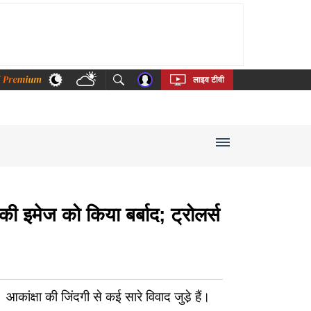
thi
Bengali
Telugu
Tamil
Kannada
Malayalam
लाइव टीवी
मेज को किया बर्बाद; ट्रोलर्स
क्षा की जिंदगी से कई सारे विवाद जुडे़ हैं।