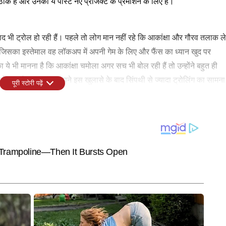
हैं और उनका ये पोस्ट नए प्रोजेक्ट के प्रमोशन के लिए है।
 भी ट्रोल हो रही हैं। पहले तो लोग मान नहीं रहे कि आकांक्षा और गौरव तलाक ले
है, जिसका इस्तेमाल वह लॉकअप में अपनी गेम के लिए और फैंस का ध्यान खुद पर
ये भी मानना है कि आकांक्षा चमोला अगर सच भी बोल रही हैं तो उन्होंने बहुत ही
फोकस हो। आकांक्षा अपने इस खुलासे के बाद सिंपथी से ज्यादा ट्रोलिंग का सामना
पूरी स्टोरी पढ़ें
WORLD
CITIES