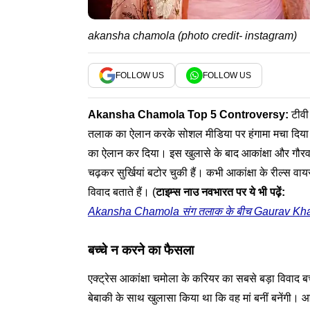
akansha chamola (photo credit- instagram)
FOLLOW US
FOLLOW US
Akansha Chamola
Top 5 Controversy:
टीवी
तलाक का ऐलान करके सोशल मीडिया पर हंगामा मचा दिया है
का ऐलान कर दिया। इस खुलासे के बाद आकांक्षा और गौरव का रि
चढ़कर सुर्खियां बटोर चुकी हैं। कभी आकांक्षा के रील्स वायर
विवाद बताते हैं। (
टाइम्स नाउ नवभारत पर ये भी पढ़ें:
Akansha Chamola संग तलाक के बीच Gaurav Khanna न
बच्चे न करने का फैसला
एक्ट्रेस आकांक्षा चमोला के करियर का सबसे बड़ा विवाद बच
बेबाकी के साथ खुलासा किया था कि वह मां बनीं बनेंगी। आकां