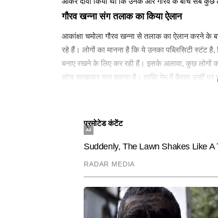
आकर दावा किया था कि उनके और गौरव के बीच सब कुछ ठीक 
गौरव खन्ना संग तलाक का किया ऐलान
आकांक्षा चमोला गौरव खन्ना से तलाक का ऐलान करने के बाद
रहे हैं। लोगों का मानना है कि ये उनका पब्लिसिटी स्टंट 
बनाए रखने के लिए कर रही हैं। इसके अलावा, कुछ लोगों का 
सोच समझकर सच बताया है। ताकि गेम में कैमरा उन्हीं पर 
कर रही हैं।
लेटेस्ट न्यूज
SPORTS
SPORTS