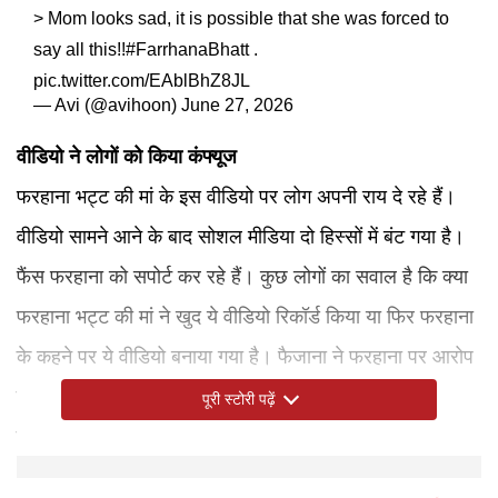
> Mom looks sad, it is possible that she was forced to
say all this!!
#FarrhanaBhatt
.
pic.twitter.com/EAblBhZ8JL
— Avi (@avihoon)
June 27, 2026
वीडियो ने लोगों को किया कंफ्यूज
फरहाना भट्ट की मां के इस वीडियो पर लोग अपनी राय दे रहे हैं।
वीडियो सामने आने के बाद सोशल मीडिया दो हिस्सों में बंट गया है।
फैंस फरहाना को सपोर्ट कर रहे हैं। कुछ लोगों का सवाल है कि क्या
फरहाना भट्ट की मां ने खुद ये वीडियो रिकॉर्ड किया या फिर फरहाना
के कहने पर ये वीडियो बनाया गया है। फैजाना ने फरहाना पर आरोप
लगाते हुए एक नोट शेयर किया था, जिसमें उन्होंने दावा किया कि वह
पूरी स्टोरी पढ़ें
जो भी आरोप फरहाना पर लगा रही हैं, उनके सबूत हैं।