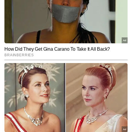
बाद कविता ने मनोरंजन के क्षेत्र में कदम रखा, जहां पर वह टीवी पत्रकारिता के क्षेत्र 
और पढ़ें
में लंबे समय से काम कर रही है. टीवी के क्षेत्र में कविता की मजबूत पकड़ है. इस 
क्षेत्र में कविता को फिल्म, टीवी, ओटीटी और सेलिब्रिटी अपडेट्स को सरल भाषा में 
और सटीक जानकारी के साथ पेश करने के लिए जानी जाती हैं. कविता ने अब तक 
Follow Us:
6,000 से अधिक खबरें लिख चुकी हैं. मनोरंजन पत्रकारिता में तेजी से आ रहे 
बदलाव पर पैनी नजर रखना और समय पर हर सटीक खबर की जानकारी देना 
कविता की खासियत है.
Subscribe to our daily Newsletter!
SUBMIT