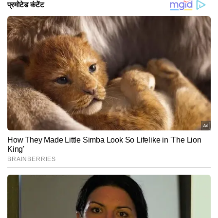
Hindi News
Entertainment
Television
End of Article
कविता
AUTHOR
कविता टाइम्स नाउ नवभारत डिजीटल के एंटरटेनमेंट डेस्क में बतौर चीफ कॉपी 
एडिटर की पोस्ट पर काम कर रही है. पत्रकारिता के क्षेत्र डिप्लोमा हासिल करने के 