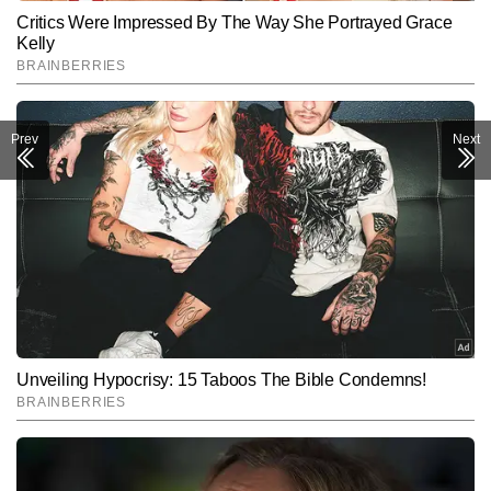
Prev
Next