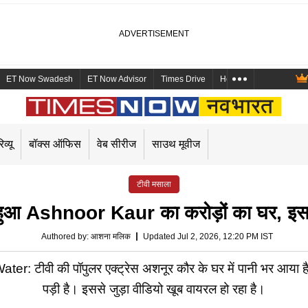
ET Now Swadesh
ET Now Advisor
Times Drive
Health and Me
Mara
िव्यू
बॉक्स ऑफिस
वेब सीरीज
साउथ मूवीज
टीवी मसाला
हुआ Ashnoor Kaur का करोड़ों का घर, इस 
Authored by
:
आशना मलिक
Updated Jul 2, 2026, 12:20 PM IST
वी की पॉपुलर एक्ट्रेस अशनूर कौर के घर में पानी भर आया है। म
पड़ी है। इससे जुड़ा वीडियो खूब वायरल हो रहा है।