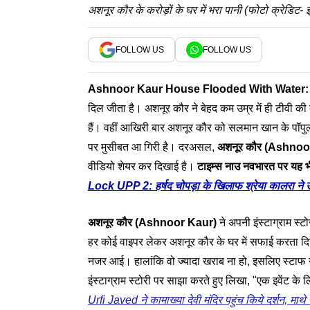
अशनूर कौर के करोड़ों के घर में भरा पानी (फोटो क्रेडिट- इं
FOLLOW US
FOLLOW US
Ashnoor Kaur
House Flooded With Water
दिल जीता है। अशनूर कौर ने बेहद कम उम्र में ही टीवी की
हैं। वहीं आखिरी बार अशनूर कौर को सलमान खान के पॉपुल
पर मुसीबत आ गिरी है। दरअसल,
अशनूर कौर (
Ashnoo
वीडियो शेयर कर दिखाई है।
टाइम्स नाउ नवभारत पर यह भी 
Lock UPP 2: हर्षद चोपड़ा के खिलाफ श्रेया कालरा ने उ
अशनूर कौर (Ashnoor Kaur)
ने अपनी इंस्टाग्राम स
हर कोई वाइपर लेकर अशनूर कौर के घर में सफाई करता दिखाई
नजर आई। हालांकि वो ज्यादा खराब ना हो, इसलिए स्टाफ न
इंस्टाग्राम स्टोरी पर साझा करते हुए लिखा, "एक इवेंट के 
Urfi Javed ने कामाख्या देवी मंदिर पहुंच किये दर्शन, म