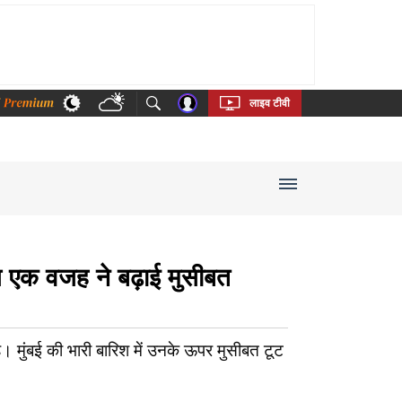
thi
Bengali
Telugu
Tamil
Kannada
Malayalam
लाइव टीवी
एक वजह ने बढ़ाई मुसीबत
ुंबई की भारी बारिश में उनके ऊपर मुसीबत टूट