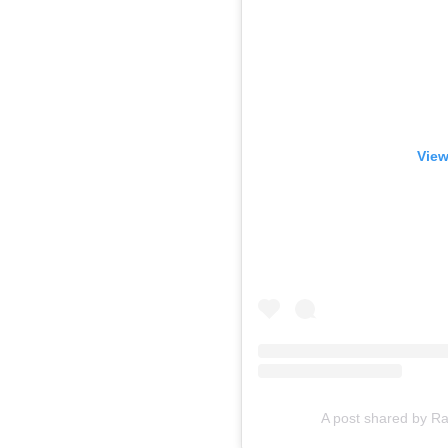
View
A post shared by R