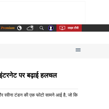
thi
Bengali
Telugu
Tamil
Kannada
Malayalam
लाइव टीवी
 इंटरनेट पर बढ़ाई हलचल
और रवीना टंडन की एक फोटो सामने आई है, जो कि