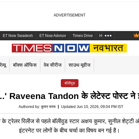
ET Now Swadesh
ET Now Advisor
Times Drive
Health and Me
Mara
िव्यू
बॉक्स ऑफिस
वेब सीरीज
साउथ मूवीज
बॉलीवुड
 गई...' Raveena Tandon के लेटेस्ट पोस्ट ने
Authored by
:
कुमार सरस
Updated Jun 10, 2026, 09:04 PM IST
रेलर रिलीज से पहले बॉलीवुड स्टार अक्षय कुमार, सुनील शेट्टी 
इंटरनेट पर लोगों के बीच चर्चा का विषय बन गई है।