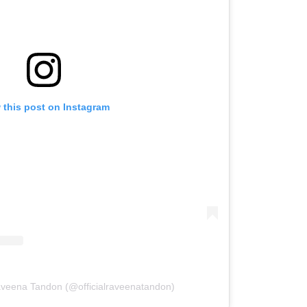
 this post on Instagram
aveena Tandon (@officialraveenatandon)