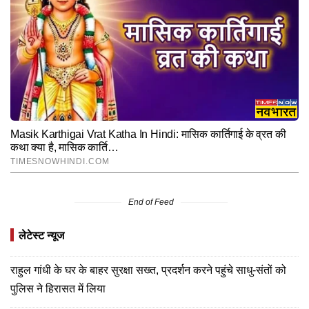
End of Feed
लेटेस्ट न्यूज
राहुल गांधी के घर के बाहर सुरक्षा सख्त, प्रदर्शन करने पहुंचे साधु-संतों को
पुलिस ने हिरासत में लिया