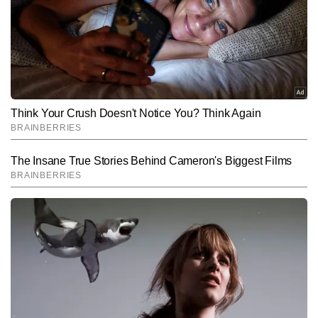
ग्रेजुएशन डिप्लोमा पूरा करने के बाद उन्होंने न्यूज रूम में तेजी, सटीकता और गहराई 
और पढ़ें
के साथ काम करते हुए अपनी मजबूत संपादकीय पहचान बनाई है। वर्षा की 
विशेषज्ञता हाइपर-लोकल खबरों, इवेंट कवरेज और स्टेट पॉलिटिक्स से जुड़ी रिपोर्टिंग 
में भी है।  अब तक वर्षा कुशवाहा 8,000 से अधिक खबरें लिख चुकी हैं, जिनमें कई 
Follow Us:
अहम लोकल रिपोर्ट्स, एजुकेशन और करियर की खबरें तथा फीचर-आधारित 
स्टोरीज शामिल हैं।
Subscribe to our daily Newsletter!
SUBMIT