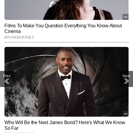
Prev
Next