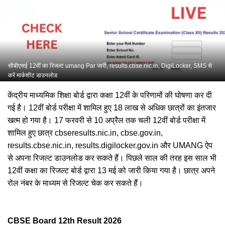
सीबीएसई 12वीं का रिजल्ट umang Par जारी, results.cbse.nic.in, DigiLocker, SMS से
करें मार्कशीट डाउनलोड
केंद्रीय माध्यमिक शिक्षा बोर्ड द्वारा कक्षा 12वीं के परिणामों की घोषणा कर दी
गई है। 12वीं बोर्ड परीक्षा में शामिल हुए 18 लाख से अधिक छात्रों का इंतजार
खत्म हो गया है। 17 फरवरी से 10 अप्रैल तक चली 12वीं बोर्ड परीक्षा में
शामिल हुए छात्र cbseresults.nic.in, cbse.gov.in,
results.cbse.nic.in, results.digilocker.gov.in और UMANG ऐप
से अपना रिजल्ट डाउनलोड कर सकते हैं। पिछले साल की तरह इस साल भी
12वीं कक्षा का रिजल्ट बोर्ड द्वारा 13 मई को जारी किया गया है। छात्र अपने
रोल नंबर के माध्यम से रिजल्ट चेक कर सकते हैं।
CBSE Board 12th Result 2026