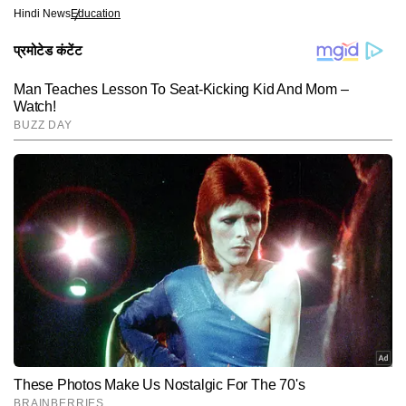
Hindi News
Education