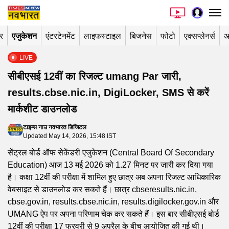
र
एजुकेशन
एंटरटेनमेंट
लाइफस्टाइल
बिजनेस
फोटो
एक्सप्लेनर्स
अ
LIVE
सीबीएसई 12वीं का रिजल्ट umang Par जारी,
results.cbse.nic.in, DigiLocker, SMS से करें
मार्कशीट डाउनलोड
टाइम्स नाउ नवभारत डिजिटल
Updated May 14, 2026, 15:48 IST
सेंट्रल बोर्ड ऑफ सेकेंडरी एजुकेशन (Central Board Of Secondary
Education) आज 13 मई 2026 को 1.27 मिनट पर जारी कर दिया गया
है। कक्षा 12वीं की परीक्षा में शामिल हुए छात्र अब अपना रिजल्ट आधिकारिक
वेबसाइट से डाउनलोड कर सकते हैं। छात्र cbseresults.nic.in,
cbse.gov.in, results.cbse.nic.in, results.digilocker.gov.in और
UMANG ऐप पर अपना परिणाम चेक कर सकते हैं। इस बार सीबीएसई बोर्ड
12वीं की परीक्षा 17 फरवरी से 9 अप्रैल के बीच आयोजित की गई थी।