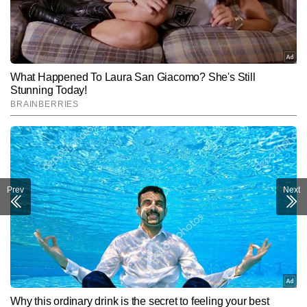
Prev
Next