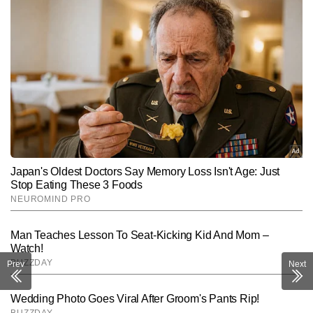
Prev
Next