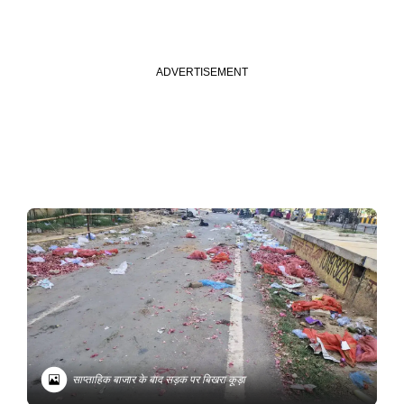
साप्ताहिक बाजार के बाद सड़क पर बिखरा कूड़ा