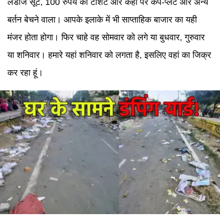
लेडीज सूट, 100 रुपये की टीशर्ट और कहीं पर कप-प्लेट और अन्य
बर्तन बेचने वाला। आपके इलाके में भी साप्ताहिक बाजार का यही
मंजर होता होगा। फिर चाहे वह सोमवार को लगे या बुधवार, गुरुवार
या शनिवार। हमारे यहां शनिवार को लगता है, इसलिए वहां का जिक्र
कर रहा हूं।