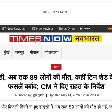
ET Now Swadesh
ET Now Advisor
Times Drive
Health and Me
Mara
मुंबई
जयपुर
भोपाल
कोलकाता
शहर
तबाही, अब तक 89 लोगों की मौत, कहीं टिन शेड 
फसलें बर्बाद; CM ने दिए राहत के निर्देश
Authored by
:
पूजा कुमारी
Updated May 14, 2026, 12:26 PM IST
ष्टि और बिजली गिरने से हुए हादसों में अब तक 89 लोगों की मौत हो ग