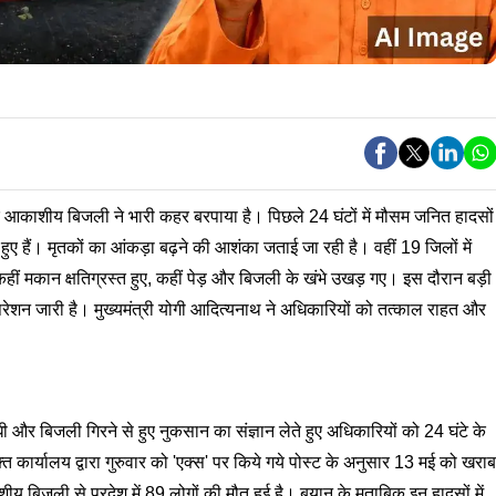
 आकाशीय बिजली ने भारी कहर बरपाया है। पिछले 24 घंटों में मौसम जनित हादसों
 हैं। मृतकों का आंकड़ा बढ़ने की आशंका जताई जा रही है। वहीं 19 जिलों में
हीं मकान क्षतिग्रस्त हुए, कहीं पेड़ और बिजली के खंभे उखड़ गए। इस दौरान बड़ी
ू ऑपरेशन जारी है। मुख्यमंत्री योगी आदित्यनाथ ने अधिकारियों को तत्काल राहत और
ंधी और बिजली गिरने से हुए नुकसान का संज्ञान लेते हुए अधिकारियों को 24 घंटे के
क्त कार्यालय द्वारा गुरुवार को 'एक्स' पर किये गये पोस्ट के अनुसार 13 मई को खराब
बिजली से प्रदेश में 89 लोगों की मौत हुई है। बयान के मुताबिक इन हादसों में