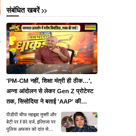
संबंधित खबरें
'PM-CM नहीं, शिक्षा मंत्री ही ठीक…',
अन्ना आंदोलन से लेकर Gen Z प्रोटेस्ट
तक, सिसोदिया ने बताई 'AAP' की
रणनीति
पीडीपी चीफ महबूबा मुफ्ती और
बेटी पर FIR दर्ज, इल्तिजा पर
पुलिस अफसर को दांत से