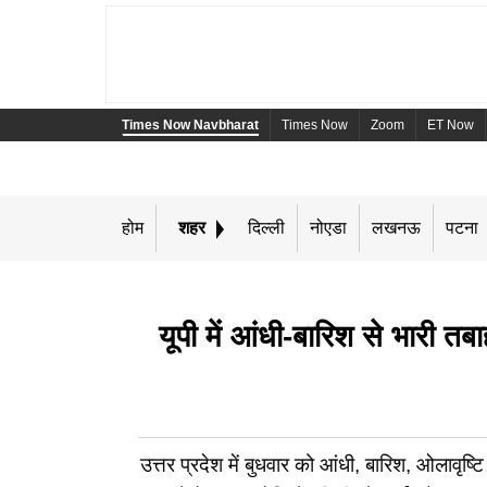
Times Now Navbharat
Times Now
Zoom
ET Now
होम
शहर
दिल्ली
नोएडा
लखनऊ
पटना
यूपी में आंधी-बारिश से भारी 
उत्तर प्रदेश में बुधवार को आंधी, बारिश, ओलावृ