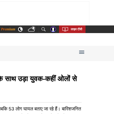
thi
Bengali
Telugu
Tamil
Kannada
Malayalam
लाइव टीवी
के साथ उड़ा युवक-कहीं ओलों से
ई, जबकि 53 लोग घायल बताए जा रहे हैं। बारिशजनित