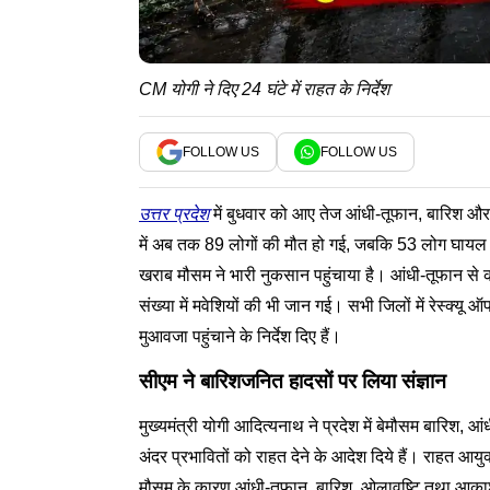
CM योगी ने दिए 24 घंटे में राहत के निर्देश
FOLLOW US
FOLLOW US
उत्तर प्रदेश
में बुधवार को आए तेज आंधी-तूफान, बारिश और
में अब तक 89 लोगों की मौत हो गई, जबकि 53 लोग घायल हुए
खराब मौसम ने भारी नुकसान पहुंचाया है। आंधी-तूफान से क
संख्या में मवेशियों की भी जान गई। सभी जिलों में रेस्क्य
मुआवजा पहुंचाने के निर्देश दिए हैं।
सीएम ने बारिशजनित हादसों पर लिया संज्ञान
मुख्यमंत्री योगी आदित्यनाथ ने प्रदेश में बेमौसम बारिश, आ
अंदर प्रभावितों को राहत देने के आदेश दिये हैं। राहत आयु
मौसम के कारण आंधी-तूफान, बारिश, ओलावृष्टि तथा आकाशीय 