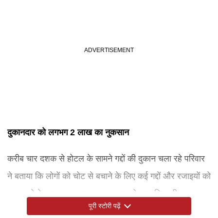
दुकानदार को लगभग 2 लाख का नुकसान
करीब चार दशक से होटल के सामने गद्दों की दुकान चला रहे परिवार
ने बताया कि लोगों को चोट से बचाने के लिए कई गद्दों और रजाइयों को
एक-दूसरे के ऊपर रखा गया था। अरमान ने कहा कि करीब आठ
पूरी स्टोरी पढ़ें
लोग उन पर कूदे और सुरक्षित बच गए। केवल कुछ लोगों को मामूली