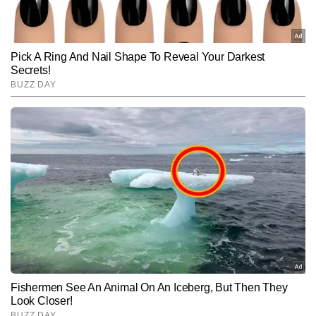
शिशुपाल कुमार टाइम्स नाउ नवभारत डिजिटल के न्यूज डेस्क में कार्यरत एक 
अनुभवी पत्रकार हैं, जिन्हें 13 वर्षों का अनुभव हासिल है। राजनीतिक, 
अंतरराष्ट्रीय और क्राइम रिपोर्टिंग में गहरी रुचि और मजबूत पकड़ के साथ वे 
और पढ़ें
समाचारों की बारीकियों को समझने और उन्हें प्रभावशाली ढंग से प्रस्तुत करने के 
लिए जाने जाते हैं। शिशुपाल ने अपने करियर की शुरुआत एक इन्वेस्टिगेटिव 
जर्नलिस्ट के रूप में की, जहां उन्होंने प्रोडक्शन से लेकर ग्राउंड रिपोर्टिंग तक 
Follow Us:
पत्रकारिता के कई महत्वपूर्ण पहलुओं में काम किया। फील्ड रिपोर्टिंग और डेस्क 
दोनों स्तरों पर उनकी दक्षता है। अब तक शिशुपाल कुमार 15,000 से अधिक खबरें 
प्रकाशित कर चुके हैं। वह ब्रेकिंग न्यूज, रियल-टाइम कवरेज, डेटा-आधारित 
Subscribe to our daily Newsletter!
विश्लेषण और एक्सप्लेनर लिखने में खास महारत रखते हैं। उनकी स्टोरीज तथ्यों की 
सटीकता और सहज भाषा की वजह से पाठकों पर मजबूत प्रभाव छोड़ती हैं।
SUBMIT