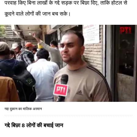
परवाह किए बिना लाखों के गद्दे सड़क पर बिछा दिए, ताकि होटल से
कूदने वाले लोगों की जान बच सके।
गद्दा दुकान का मालिक अरमान
गद्दे बिछा 8 लोगों की बचाई जान