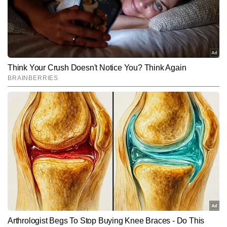
और मौसम से जुड़ी खबरों पर गहरी पकड़ रखते हैं। शहर से लेकर गांव-देहात तक की 
संवेदनशीलताओं को समझते हुए वे लोकल खबरों को ऐसा रूप देते हैं जो न केवल 
Follow Us:
तथ्यपूर्ण होता है, बल्कि पाठकों से भावनात्मक रूप से भी जुड़ता है।
Subscribe to our daily Newsletter!
SUBMIT