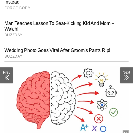
Prev
Next