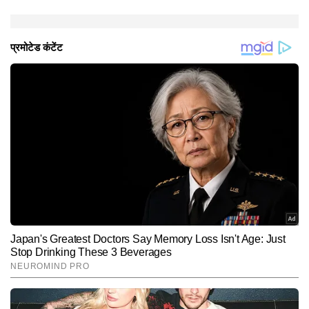
1.25 लाख रुपये की अतिरिक्त सहायता भी दी जाएगी।
इस हादसे के कारण प्रभावित परिवारों को कई सरकारी कल्याणकारी
योजनाओं से जोड़ा जा रहा है। जिनमें पेंशन, राष्ट्रीय पारिवारिक
लाभ योजना, राशन कार्ड और आवास योजनाएं आदि शामिल हैं।
हादसे में जान गंवाने वाले मजदूर राजेश पाल की दो बेटियों को
मुख्यमंत्री बाल सेवा योजना का लाभ मिलेगा। दोनों बच्चियों को 18
साल की उम्र तक हर महीने 2500 रुपये की आर्थिक सहायता
मिलेगी। सरकार का कहना है कि प्रभावित परिवारों को हर संभव
मदद उपलब्ध कराई जाएगी।
Hindi News
Cities
End of Article
पूजा कुमारी
AUTHOR