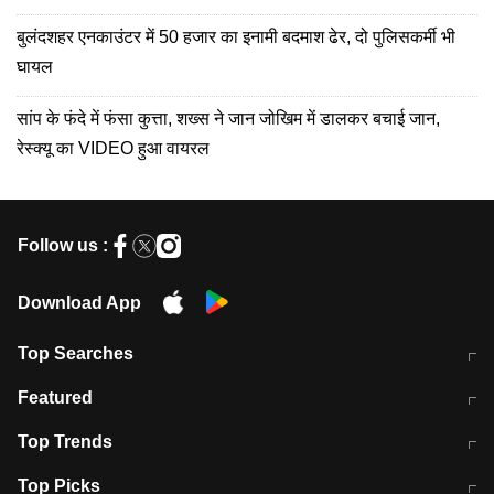
बुलंदशहर एनकाउंटर में 50 हजार का इनामी बदमाश ढेर, दो पुलिसकर्मी भी
घायल
सांप के फंदे में फंसा कुत्ता, शख्स ने जान जोखिम में डालकर बचाई जान,
रेस्क्यू का VIDEO हुआ वायरल
Follow us :
Download App
Top Searches
मुंबई में लगे 'जेन जी' के पोस्टर, लिखा- 'मैं
मानसून में वायरल इंफ्केशन से बचाव करेंगी ये
Featured
विद्यार्थियों के साथ हूं
होममेड़ ड्रिंक
10 अगस्त को विधानसभा का घेराव करेंगे
Pune News: प्राइवेट स्कूल में दर्दनाक
Top Trends
छात्र
हादसा
RBI का नया नियम: अब बैंकों को अपनी सभी
जम्मू-श्रीनगर नेशनल हाईवे पर आज वाहनों
Top Picks