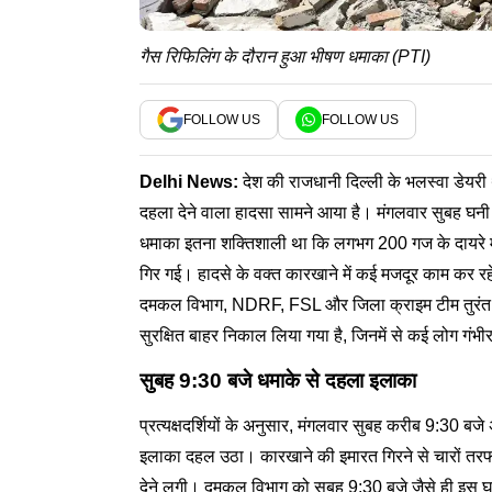
गैस रिफिलिंग के दौरान हुआ भीषण धमाका (PTI)
FOLLOW US
FOLLOW US
Delhi News
:
देश की राजधानी दिल्ली के भलस्वा डेयरी थ
दहला देने वाला हादसा सामने आया है। मंगलवार सुबह घनी 
धमाका इतना शक्तिशाली था कि लगभग 200 गज के दायरे म
गिर गई। हादसे के वक्त कारखाने में कई मजदूर काम कर रहे
दमकल विभाग, NDRF, FSL और जिला क्राइम टीम तुरंत मौके
सुरक्षित बाहर निकाल लिया गया है, जिनमें से कई लोग गंभ
सुबह 9:30 बजे धमाके से दहला इलाका
प्रत्यक्षदर्शियों के अनुसार, मंगलवार सुबह करीब 9:30 ब
इलाका दहल उठा। कारखाने की इमारत गिरने से चारों तरफ 
देने लगी। दमकल विभाग को सुबह 9:30 बजे जैसे ही इस घट