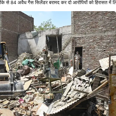
ौके से 84 अवैध गैस सिलेंडर बरामद कर दो आरोपियों को हिरासत में ल