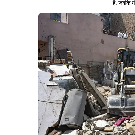
है, जबकि म