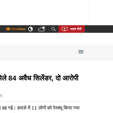
thi
Bengali
Telugu
Tamil
Kannada
Malayalam
लाइव टीवी
मिले 84 अवैध सिलेंडर, दो आरोपी
ST
त ढह गई। हादसे में 11 लोगों को रेस्क्यू किया गया