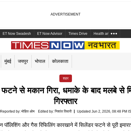
ET Now Swadesh
ET Now Advisor
Times Drive
Health and Me
Mara
मुंबई
जयपुर
भोपाल
कोलकाता
शहर
ंडर फटने से मकान गिरा, धमाके के बाद मलबे से 
गिरफ्तार
Reported by
:
मोहित ओम
Edited by
:
निशांत तिवारी
Updated Jun 2, 2026, 08:48 PM I
्तन पॉलिशिंग और गैस रिफिलिंग कारखाने में सिलेंडर फटने से पूरी इमार