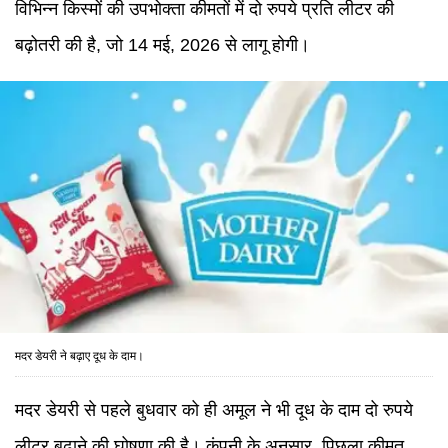
विभिन्न किस्मों की उपभोक्ता कीमतों में दो रुपये प्रति लीटर की
बढ़ोतरी की है, जो 14 मई, 2026 से लागू होगी।
मदर डेयरी ने बढ़ाए दूध के दाम।
मदर डेयरी से पहले बुधवार को ही अमूल ने भी दूध के दाम दो रुपये
लीटर बढ़ाने की घोषणा की है। कंपनी के अनुसार, पिछला कीमत