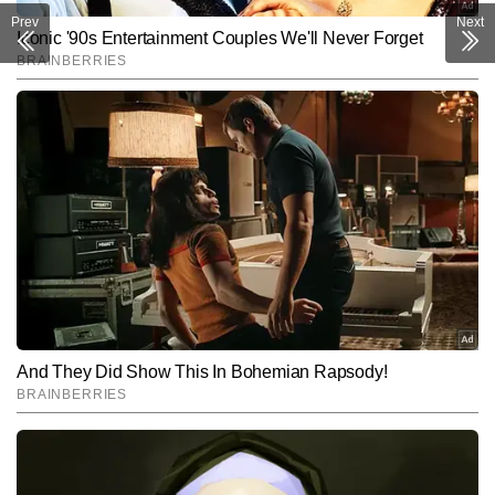
Subscribe to our daily Newsletter!
Prev
Next
SUBMIT