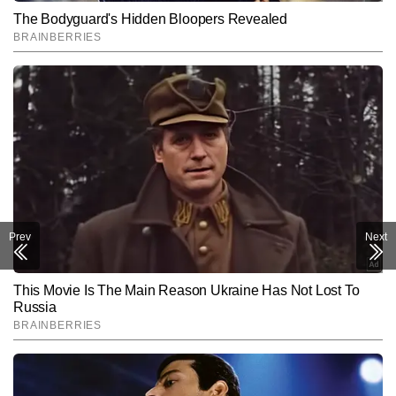
Prev
Next