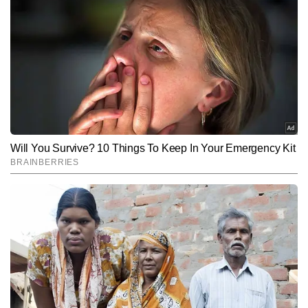
का भाव
भूवनेश्वर में
₹97630
₹89490
₹73220
सोना का भाव
अमरावती में
₹97630
₹89490
₹73220
सोना का भाव
हैदराबाद में
₹97630
₹89490
₹73220
सोना का भाव
बेंगलुरु में सोना
₹97630
₹89490
₹73220
का भाव
गुवाहाटी में सोना
₹97630
₹89490
₹73220
का भाव
केरल में सोना
₹97630
₹89490
₹73220
का भाव
चंडीगढ़ में सोना
₹97780
₹89640
₹73340
का भाव