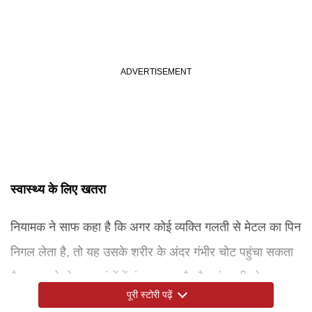
स्वास्थ्य के लिए खतरा
नियामक ने साफ कहा है कि अगर कोई व्यक्ति गलती से मेटल का पिन
निगल लेता है, तो यह उसके शरीर के अंदर गंभीर चोट पहुंचा सकता
है। यह गले, पेट या आंतों में फंस सकता है और अंदरूनी चोट,
पूरी स्टोरी पढ़ें
ब्लीडिंग या संक्रमण जैसी समस्याएं पैदा कर सकता है। खासकर