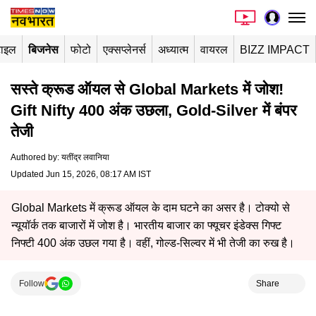
टाइल
बिजनेस
फोटो
एक्सप्लेनर्स
अध्यात्म
वायरल
BIZZ IMPACT
सस्ते क्रूड ऑयल से Global Markets में जोश!
Gift Nifty 400 अंक उछला, Gold-Silver में बंपर
तेजी
Authored by
:
यतींद्र लवानिया
Updated Jun 15, 2026, 08:17 AM IST
Global Markets में क्रूड ऑयल के दाम घटने का असर है। टोक्यो से
न्यूयॉर्क तक बाजारों में जोश है। भारतीय बाजार का फ्यूचर इंडेक्स गिफ्ट
निफ्टी 400 अंक उछल गया है। वहीं, गोल्ड-सिल्वर में भी तेजी का रुख है।
Follow
Share