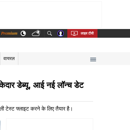
thi
Bengali
Telugu
Tamil
Kannada
Malayalam
लाइव टीवी
वायरल
ार डेब्यू, आई नई लॉन्च डेट
टेस्ट फ्लाइट करने के लिए तैयार है।