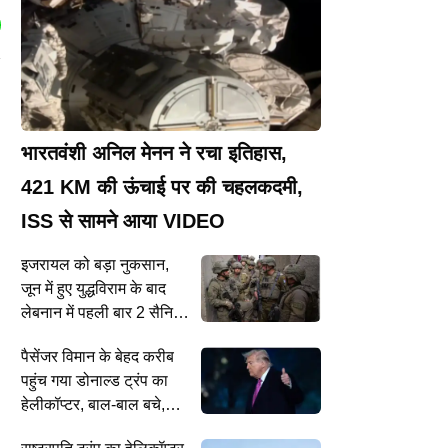
भारतवंशी अनिल मेनन ने रचा इतिहास,
421 KM की ऊंचाई पर की चहलकदमी,
ISS से सामने आया VIDEO
इजरायल को बड़ा नुकसान,
जून में हुए युद्धविराम के बाद
लेबनान में पहली बार 2 सैनिकों
की मौत, 4 घायल
पैसेंजर विमान के बेहद करीब
पहुंच गया डोनाल्ड ट्रंप का
हेलीकॉप्टर, बाल-बाल बचे,
जांच शुरू