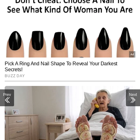
Prev
Next