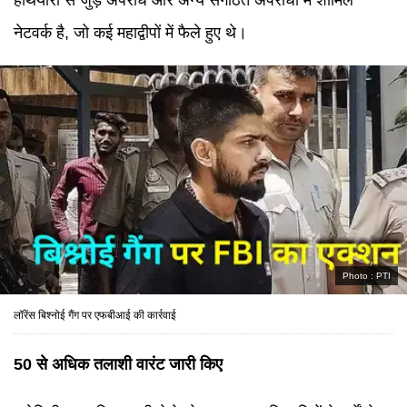
हथियारों से जुड़े अपराध और अन्य संगठित अपराधों में शामिल
नेटवर्क है, जो कई महाद्वीपों में फैले हुए थे।
Photo :
PTI
लॉरेंस बिश्नोई गैंग पर एफबीआई की कार्रवाई
50 से अधिक तलाशी वारंट जारी किए