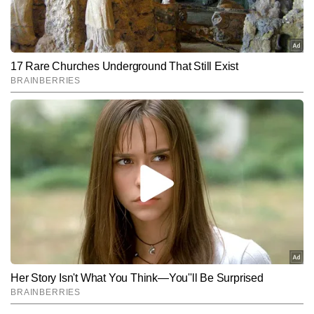
सही जानकारी पहुंचाना—ये उनकी सबसे बड़ी खूबियां हैं। अमित अपने करियर में 
Follow Us:
करीब 20 हजार से अधिक न्यूज आर्टिकल, एनालिसिस और एक्सप्लेनर पब्लिश कर 
चुके हैं।
Subscribe to our daily Newsletter!
SUBMIT