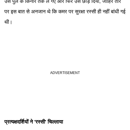
उसे पुल के किनारे तक ले गए और फिर उसे छोड़ दिया, जाहिर तौर
पर इस बात से अनजान थे कि कमर पर सुरक्षा रस्सी ही नहीं बांधी गई
थी।
प्रत्यक्षदर्शियों ने 'रस्सी' चिल्लाया