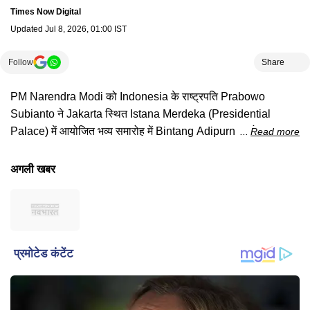
Times Now Digital
Updated
Jul 8, 2026, 01:00 IST
Follow
Share
PM Narendra Modi को Indonesia के राष्ट्रपति Prabowo
Subianto ने Jakarta स्थित Istana Merdeka (Presidential
Palace) में आयोजित भव्य समारोह में Bintang Adipurna, जो
Read more
Republic of Indonesia का सर्वोच्च नागरिक सम्मान है, से सम्मानित
किया। यह सम्मान India-Indonesia Bilateral Relations और
अगली खबर
Strategic Partnership की मजबूत होती साझेदारी का प्रतीक माना जा
रहा है।#narendramodi #pmmodi #indonesia #jakarta
#prabowosubianto #bintangadipurna #indiaindonesia
#indiaindonesiarelations #strategicpartnership #diplomacy
#globalleadership #foreignpolicy #istanamerdeka
#breakingnews #worldnews #internationalnews
#timesnownavbharat #newsupdate #modiinindonesia