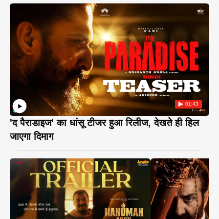
01:43
'द पैराडाइज' का धांसू टीजर हुआ रिलीज, देखते ही हिल
जाएगा दिमाग